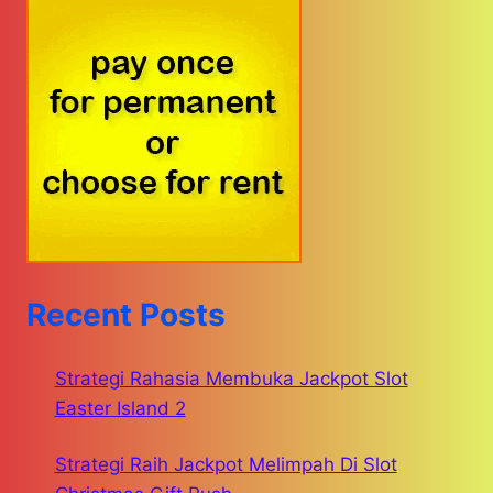
Recent Posts
Strategi Rahasia Membuka Jackpot Slot
Easter Island 2
Strategi Raih Jackpot Melimpah Di Slot