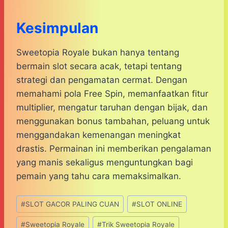
Kesimpulan
Sweetopia Royale bukan hanya tentang
bermain slot secara acak, tetapi tentang
strategi dan pengamatan cermat. Dengan
memahami pola Free Spin, memanfaatkan fitur
multiplier, mengatur taruhan dengan bijak, dan
menggunakan bonus tambahan, peluang untuk
menggandakan kemenangan meningkat
drastis. Permainan ini memberikan pengalaman
yang manis sekaligus menguntungkan bagi
pemain yang tahu cara memaksimalkan.
Post
#
SLOT GACOR PALING CUAN
#
SLOT ONLINE
Tags:
#
Sweetopia Royale
#
Trik Sweetopia Royale