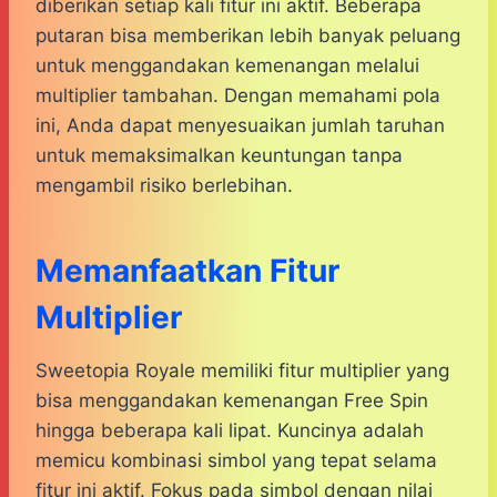
diberikan setiap kali fitur ini aktif. Beberapa
putaran bisa memberikan lebih banyak peluang
untuk menggandakan kemenangan melalui
multiplier tambahan. Dengan memahami pola
ini, Anda dapat menyesuaikan jumlah taruhan
untuk memaksimalkan keuntungan tanpa
mengambil risiko berlebihan.
Memanfaatkan Fitur
Multiplier
Sweetopia Royale memiliki fitur multiplier yang
bisa menggandakan kemenangan Free Spin
hingga beberapa kali lipat. Kuncinya adalah
memicu kombinasi simbol yang tepat selama
fitur ini aktif. Fokus pada simbol dengan nilai