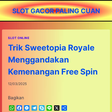
Skip
SLOT GACOR PALING CUAN
to
content
SLOT ONLINE
Trik Sweetopia Royale
Menggandakan
Kemenangan Free Spin
12/03/2025
Bagikan
W
F
M
T
S
L
X
S