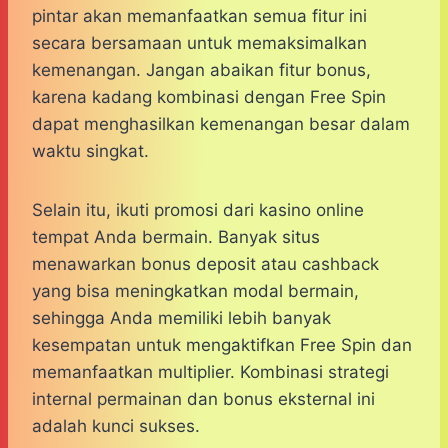
pintar akan memanfaatkan semua fitur ini
secara bersamaan untuk memaksimalkan
kemenangan. Jangan abaikan fitur bonus,
karena kadang kombinasi dengan Free Spin
dapat menghasilkan kemenangan besar dalam
waktu singkat.
Selain itu, ikuti promosi dari kasino online
tempat Anda bermain. Banyak situs
menawarkan bonus deposit atau cashback
yang bisa meningkatkan modal bermain,
sehingga Anda memiliki lebih banyak
kesempatan untuk mengaktifkan Free Spin dan
memanfaatkan multiplier. Kombinasi strategi
internal permainan dan bonus eksternal ini
adalah kunci sukses.