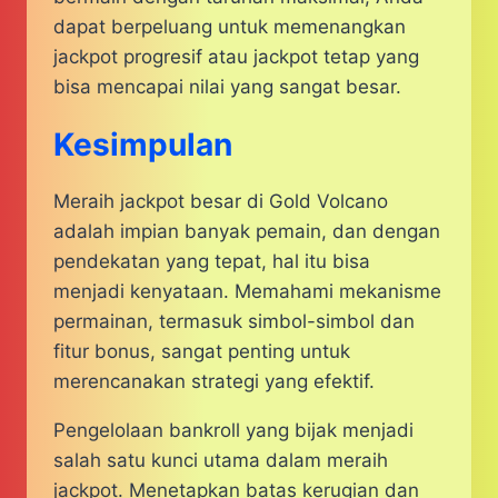
dapat berpeluang untuk memenangkan
jackpot progresif atau jackpot tetap yang
bisa mencapai nilai yang sangat besar.
Kesimpulan
Meraih jackpot besar di Gold Volcano
adalah impian banyak pemain, dan dengan
pendekatan yang tepat, hal itu bisa
menjadi kenyataan. Memahami mekanisme
permainan, termasuk simbol-simbol dan
fitur bonus, sangat penting untuk
merencanakan strategi yang efektif.
Pengelolaan bankroll yang bijak menjadi
salah satu kunci utama dalam meraih
jackpot. Menetapkan batas kerugian dan