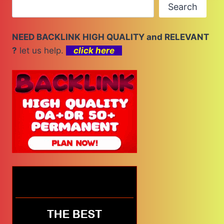
Search
NEED BACKLINK HIGH QUALITY and RELEVANT
?
let us help.
click here