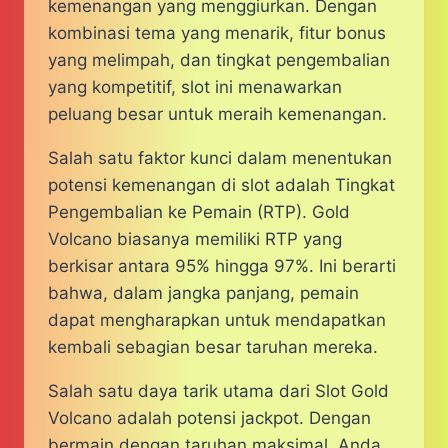
kemenangan yang menggiurkan. Dengan
kombinasi tema yang menarik, fitur bonus
yang melimpah, dan tingkat pengembalian
yang kompetitif, slot ini menawarkan
peluang besar untuk meraih kemenangan.
Salah satu faktor kunci dalam menentukan
potensi kemenangan di slot adalah Tingkat
Pengembalian ke Pemain (RTP). Gold
Volcano biasanya memiliki RTP yang
berkisar antara 95% hingga 97%. Ini berarti
bahwa, dalam jangka panjang, pemain
dapat mengharapkan untuk mendapatkan
kembali sebagian besar taruhan mereka.
Salah satu daya tarik utama dari Slot Gold
Volcano adalah potensi jackpot. Dengan
bermain dengan taruhan maksimal, Anda