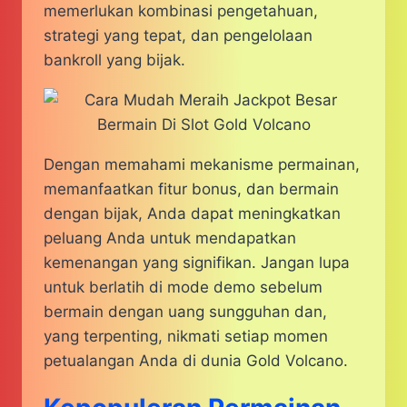
memerlukan kombinasi pengetahuan,
strategi yang tepat, dan pengelolaan
bankroll yang bijak.
Dengan memahami mekanisme permainan,
memanfaatkan fitur bonus, dan bermain
dengan bijak, Anda dapat meningkatkan
peluang Anda untuk mendapatkan
kemenangan yang signifikan. Jangan lupa
untuk berlatih di mode demo sebelum
bermain dengan uang sungguhan dan,
yang terpenting, nikmati setiap momen
petualangan Anda di dunia Gold Volcano.