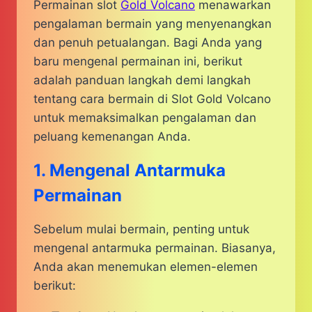
Permainan slot
Gold Volcano
menawarkan
pengalaman bermain yang menyenangkan
dan penuh petualangan. Bagi Anda yang
baru mengenal permainan ini, berikut
adalah panduan langkah demi langkah
tentang cara bermain di Slot Gold Volcano
untuk memaksimalkan pengalaman dan
peluang kemenangan Anda.
1. Mengenal Antarmuka
Permainan
Sebelum mulai bermain, penting untuk
mengenal antarmuka permainan. Biasanya,
Anda akan menemukan elemen-elemen
berikut: