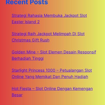
Recent Posts
Strategi Rahasia Membuka Jackpot Slot
Easter Island 2
Strategi Raih Jackpot Melimpah Di Slot
Christmas Gift Rush
Golden Mine – Slot Elemen Desain Responsif
Berhadiah Tinggi
Starlight Princess 1000 – Petualangan Slot
Online Yang Memikat Dan Penuh Hadiah
Hot Fiesta – Slot Online Dengan Kemengan
Besar