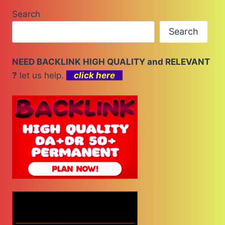
Search
Search
NEED BACKLINK HIGH QUALITY and RELEVANT
?
let us help.
click here