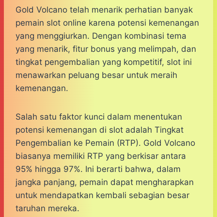
Gold Volcano telah menarik perhatian banyak
pemain slot online karena potensi kemenangan
yang menggiurkan. Dengan kombinasi tema
yang menarik, fitur bonus yang melimpah, dan
tingkat pengembalian yang kompetitif, slot ini
menawarkan peluang besar untuk meraih
kemenangan.
Salah satu faktor kunci dalam menentukan
potensi kemenangan di slot adalah Tingkat
Pengembalian ke Pemain (RTP). Gold Volcano
biasanya memiliki RTP yang berkisar antara
95% hingga 97%. Ini berarti bahwa, dalam
jangka panjang, pemain dapat mengharapkan
untuk mendapatkan kembali sebagian besar
taruhan mereka.