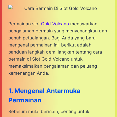
Permainan slot
Gold Volcano
menawarkan
pengalaman bermain yang menyenangkan dan
penuh petualangan. Bagi Anda yang baru
mengenal permainan ini, berikut adalah
panduan langkah demi langkah tentang cara
bermain di Slot Gold Volcano untuk
memaksimalkan pengalaman dan peluang
kemenangan Anda.
1. Mengenal Antarmuka
Permainan
Sebelum mulai bermain, penting untuk