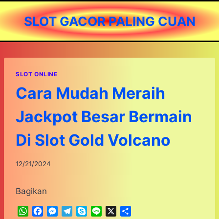
Skip
SLOT GACOR PALING CUAN
to
content
SLOT ONLINE
Cara Mudah Meraih
Jackpot Besar Bermain
Di Slot Gold Volcano
12/21/2024
Bagikan
W
F
M
T
S
L
X
S