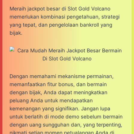
h
a
e
e
k
i
h
a
c
s
l
y
n
a
Meraih jackpot besar di Slot Gold Volcano
t
e
s
e
p
e
r
memerlukan kombinasi pengetahuan, strategi
s
b
e
g
e
e
yang tepat, dan pengelolaan bankroll yang
A
o
n
r
bijak.
p
o
g
a
p
k
e
m
r
Dengan memahami mekanisme permainan,
memanfaatkan fitur bonus, dan bermain
dengan bijak, Anda dapat meningkatkan
peluang Anda untuk mendapatkan
kemenangan yang signifikan. Jangan lupa
untuk berlatih di mode demo sebelum bermain
dengan uang sungguhan dan, yang terpenting,
nikmati setiap momen petualangan Anda di