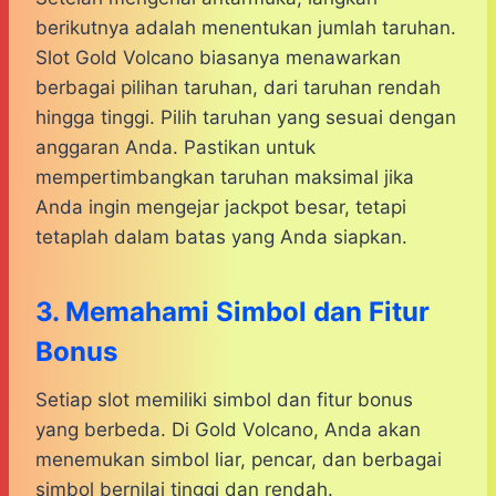
berikutnya adalah menentukan jumlah taruhan.
Slot Gold Volcano biasanya menawarkan
berbagai pilihan taruhan, dari taruhan rendah
hingga tinggi. Pilih taruhan yang sesuai dengan
anggaran Anda. Pastikan untuk
mempertimbangkan taruhan maksimal jika
Anda ingin mengejar jackpot besar, tetapi
tetaplah dalam batas yang Anda siapkan.
3. Memahami Simbol dan Fitur
Bonus
Setiap slot memiliki simbol dan fitur bonus
yang berbeda. Di Gold Volcano, Anda akan
menemukan simbol liar, pencar, dan berbagai
simbol bernilai tinggi dan rendah.