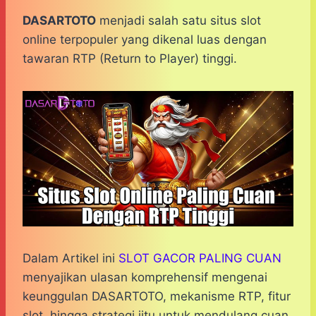
h
a
e
e
k
i
h
a
c
s
l
y
n
a
DASARTOTO
menjadi salah satu situs slot
t
e
s
e
p
e
r
online terpopuler yang dikenal luas dengan
s
b
e
g
e
e
tawaran RTP (Return to Player) tinggi.
A
o
n
r
p
o
g
a
p
k
e
m
r
Dalam Artikel ini
SLOT GACOR PALING CUAN
menyajikan ulasan komprehensif mengenai
keunggulan DASARTOTO, mekanisme RTP, fitur
slot, hingga strategi jitu untuk mendulang cuan