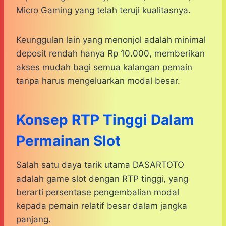
Micro Gaming yang telah teruji kualitasnya.
Keunggulan lain yang menonjol adalah minimal
deposit rendah hanya Rp 10.000, memberikan
akses mudah bagi semua kalangan pemain
tanpa harus mengeluarkan modal besar.
Konsep RTP Tinggi Dalam
Permainan Slot
Salah satu daya tarik utama DASARTOTO
adalah game slot dengan RTP tinggi, yang
berarti persentase pengembalian modal
kepada pemain relatif besar dalam jangka
panjang.