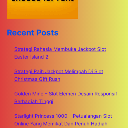
Recent Posts
Strategi Rahasia Membuka Jackpot Slot
Easter Island 2
Strategi Raih Jackpot Melimpah Di Slot
Christmas Gift Rush
Golden Mine – Slot Elemen Desain Responsif
Berhadiah Tinggi
Starlight Princess 1000 – Petualangan Slot
Online Yang Memikat Dan Penuh Hadiah