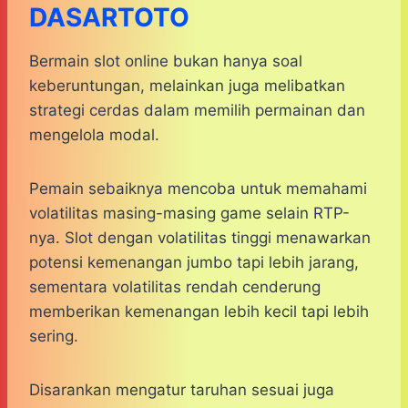
DASARTOTO
Bermain slot online bukan hanya soal
keberuntungan, melainkan juga melibatkan
strategi cerdas dalam memilih permainan dan
mengelola modal.
Pemain sebaiknya mencoba untuk memahami
volatilitas masing-masing game selain RTP-
nya. Slot dengan volatilitas tinggi menawarkan
potensi kemenangan jumbo tapi lebih jarang,
sementara volatilitas rendah cenderung
memberikan kemenangan lebih kecil tapi lebih
sering.
Disarankan mengatur taruhan sesuai juga