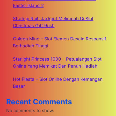
Easter Island 2
Strategi Raih Jackpot Melimpah Di Slot
Christmas Gift Rush
Golden Mine – Slot Elemen Desain Responsif
Berhadiah Tinggi
Starlight Princess 1000 – Petualangan Slot
Online Yang Memikat Dan Penuh Hadiah
Hot Fiesta – Slot Online Dengan Kemengan
Besar
Recent Comments
No comments to show.