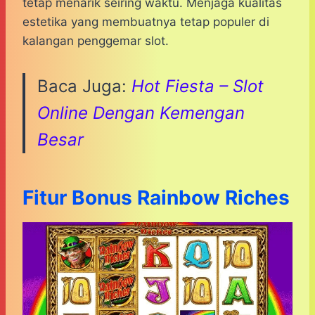
tetap menarik seiring waktu. Menjaga kualitas
estetika yang membuatnya tetap populer di
kalangan penggemar slot.
Baca Juga:
Hot Fiesta – Slot
Online Dengan Kemengan
Besar
Fitur Bonus Rainbow Riches