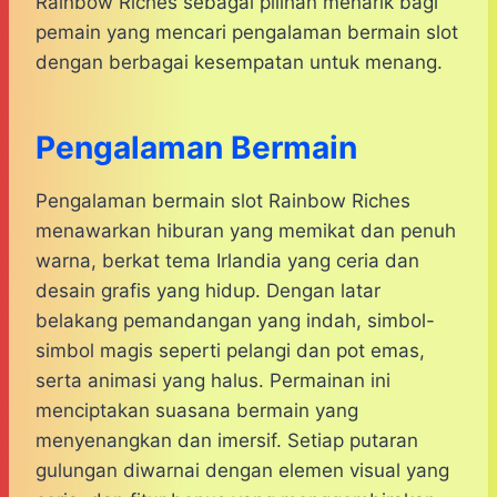
Rainbow Riches sebagai pilihan menarik bagi
pemain yang mencari pengalaman bermain slot
dengan berbagai kesempatan untuk menang.
Pengalaman Bermain
Pengalaman bermain slot Rainbow Riches
menawarkan hiburan yang memikat dan penuh
warna, berkat tema Irlandia yang ceria dan
desain grafis yang hidup. Dengan latar
belakang pemandangan yang indah, simbol-
simbol magis seperti pelangi dan pot emas,
serta animasi yang halus. Permainan ini
menciptakan suasana bermain yang
menyenangkan dan imersif. Setiap putaran
gulungan diwarnai dengan elemen visual yang