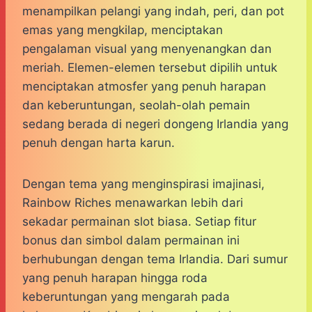
menampilkan pelangi yang indah, peri, dan pot
emas yang mengkilap, menciptakan
pengalaman visual yang menyenangkan dan
meriah. Elemen-elemen tersebut dipilih untuk
menciptakan atmosfer yang penuh harapan
dan keberuntungan, seolah-olah pemain
sedang berada di negeri dongeng Irlandia yang
penuh dengan harta karun.
Dengan tema yang menginspirasi imajinasi,
Rainbow Riches menawarkan lebih dari
sekadar permainan slot biasa. Setiap fitur
bonus dan simbol dalam permainan ini
berhubungan dengan tema Irlandia. Dari sumur
yang penuh harapan hingga roda
keberuntungan yang mengarah pada