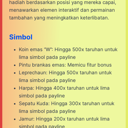
hadiah berdasarkan posisi yang mereka capai,
menawarkan elemen interaktif dan permainan
tambahan yang meningkatkan keterlibatan.
Simbol
Koin emas “W”: Hingga 500x taruhan untuk
lima simbol pada payline
Pintu brankas emas: Memicu fitur bonus
Leprechaun: Hingga 500x taruhan untuk
lima simbol pada payline
Harpa: Hingga 400x taruhan untuk lima
simbol pada payline
Sepatu Kuda: Hingga 300x taruhan untuk
lima simbol pada payline
Jamur: Hingga 200x taruhan untuk lima
simbol pada payline