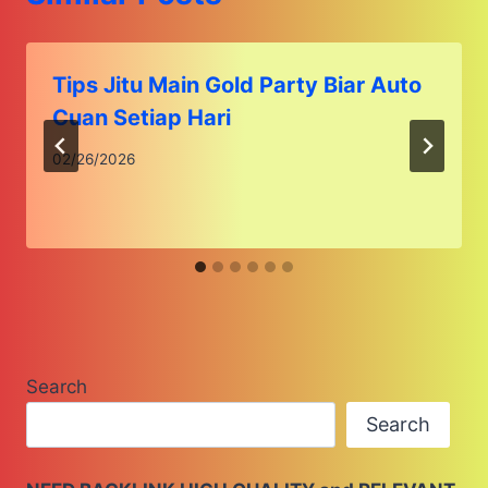
Tips Jitu Main Gold Party Biar Auto
Cuan Setiap Hari
02/26/2026
Search
Search