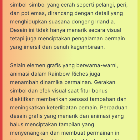
simbol-simbol yang cerah seperti pelangi, peri,
dan pot emas, dirancang dengan detail yang
menghidupkan suasana dongeng Irlandia.
Desain ini tidak hanya menarik secara visual
tetapi juga menciptakan pengalaman bermain
yang imersif dan penuh kegembiraan.
Selain elemen grafis yang berwarna-warni,
animasi dalam Rainbow Riches juga
menambah dinamika permainan. Gerakan
simbol dan efek visual saat fitur bonus
diaktifkan memberikan sensasi tambahan dan
meningkatkan keterlibatan pemain. Perpaduan
desain grafis yang menarik dan animasi yang
halus menciptakan tampilan yang
menyenangkan dan membuat permainan ini