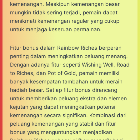
kemenangan. Meskipun kemenangan besar
mungkin tidak sering terjadi, pemain dapat
menikmati kemenangan reguler yang cukup
untuk menjaga keseruan permainan.
Fitur bonus dalam Rainbow Riches berperan
penting dalam meningkatkan peluang menang.
Dengan adanya fitur seperti Wishing Well, Road
to Riches, dan Pot of Gold, pemain memiliki
banyak kesempatan tambahan untuk meraih
hadiah besar. Setiap fitur bonus dirancang
untuk memberikan peluang ekstra dan elemen
kejutan yang dapat meningkatkan potensi
kemenangan secara signifikan. Kombinasi dari
peluang kemenangan yang stabil dan fitur
bonus yang menguntungkan menjadikan