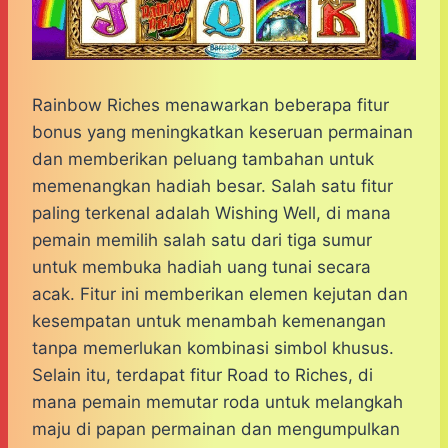
Rainbow Riches menawarkan beberapa fitur
bonus yang meningkatkan keseruan permainan
dan memberikan peluang tambahan untuk
memenangkan hadiah besar. Salah satu fitur
paling terkenal adalah Wishing Well, di mana
pemain memilih salah satu dari tiga sumur
untuk membuka hadiah uang tunai secara
acak. Fitur ini memberikan elemen kejutan dan
kesempatan untuk menambah kemenangan
tanpa memerlukan kombinasi simbol khusus.
Selain itu, terdapat fitur Road to Riches, di
mana pemain memutar roda untuk melangkah
maju di papan permainan dan mengumpulkan