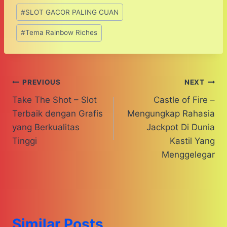
#
SLOT GACOR PALING CUAN
#
Tema Rainbow Riches
Post
PREVIOUS
NEXT
Take The Shot – Slot
Castle of Fire –
navigation
Terbaik dengan Grafis
Mengungkap Rahasia
yang Berkualitas
Jackpot Di Dunia
Tinggi
Kastil Yang
Menggelegar
Similar Posts