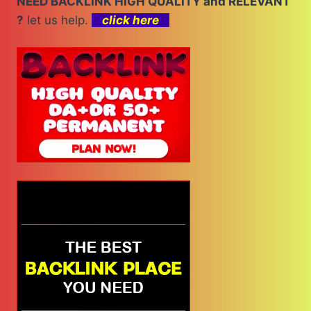
NEED BACKLINK HIGH QUALITY and RELEVANT
?
let us help.
click here