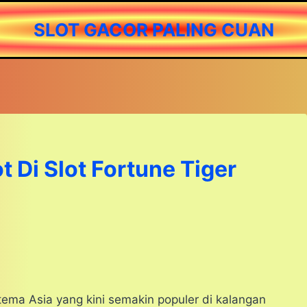
SLOT GACOR PALING CUAN
 Di Slot Fortune Tiger
ema Asia yang kini semakin populer di kalangan