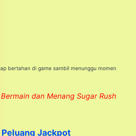
tetap bertahan di game sambil menunggu momen
 Bermain dan Menang Sugar Rush
n Peluang Jackpot