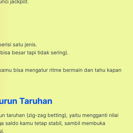
unci jackpot.
.
erisi satu jenis.
 bisa besar tapi tidak sering).
kamu bisa mengatur ritme bermain dan tahu kapan
Turun Taruhan
run taruhan (zig-zag betting), yaitu mengganti nilai
aga saldo kamu tetap stabil, sambil membuka
l.