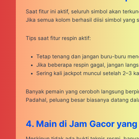
Saat fitur ini aktif, seluruh simbol akan terk
Jika semua kolom berhasil diisi simbol yang 
Tips saat fitur respin aktif:
Tetap tenang dan jangan buru-buru meng
Jika beberapa respin gagal, jangan lang
Sering kali jackpot muncul setelah 2–3 kali 
Banyak pemain yang ceroboh langsung berpind
Padahal, peluang besar biasanya datang dal
4. Main di Jam Gacor yan
Meskipun tidak ada bukti teknis resmi, ban