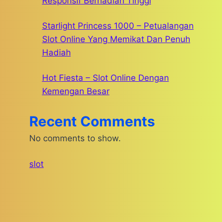
Responsif Berhadiah Tinggi
Starlight Princess 1000 – Petualangan
Slot Online Yang Memikat Dan Penuh
Hadiah
Hot Fiesta – Slot Online Dengan
Kemengan Besar
Recent Comments
No comments to show.
slot