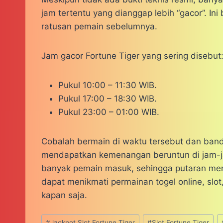
jam tertentu yang dianggap lebih “gacor”. I
ratusan pemain sebelumnya.
Jam gacor Fortune Tiger yang sering disebut
Pukul 10:00 – 11:30 WIB.
Pukul 17:00 – 18:30 WIB.
Pukul 23:00 – 01:00 WIB.
Cobalah bermain di waktu tersebut dan ban
mendapatkan kemenangan beruntun di jam-ja
banyak pemain masuk, sehingga putaran men
dapat menikmati permainan togel online, slo
kapan saja.
Post
#
Jackpot Slot Fortune Tiger
#
Slot Fortune Tiger