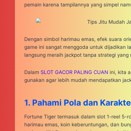
t
e
s
e
p
e
r
pemain karena tampilannya yang simpel nam
s
b
e
g
e
e
A
o
n
r
p
o
g
a
p
k
e
m
r
Dengan simbol harimau emas, efek suara orie
game ini sangat menggoda untuk dijadikan la
langsung meraih jackpot tanpa strategi yang
Dalam
SLOT GACOR PALING CUAN
ini, kita
gunakan agar lebih mudah mendapatkan jackp
1. Pahami Pola dan Karakte
Fortune Tiger termasuk dalam slot 1-reel 5-
harimau emas, koin keberuntungan, dan bung