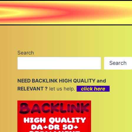
Search
Search
NEED BACKLINK HIGH QUALITY and
RELEVANT ?
let us help.
click here