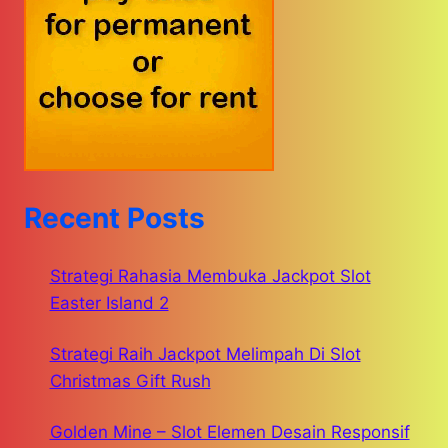
Recent Posts
Strategi Rahasia Membuka Jackpot Slot
Easter Island 2
Strategi Raih Jackpot Melimpah Di Slot
Christmas Gift Rush
Golden Mine – Slot Elemen Desain Responsif