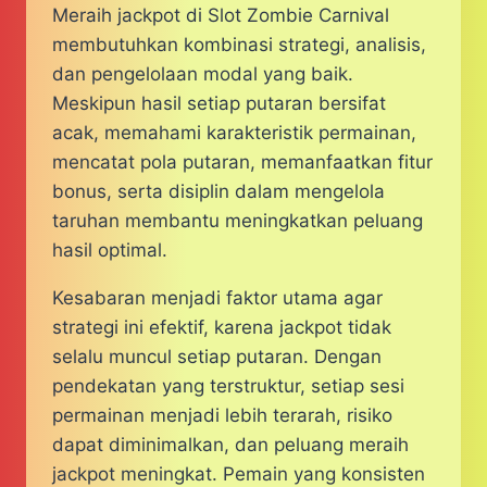
Meraih jackpot di Slot Zombie Carnival
membutuhkan kombinasi strategi, analisis,
dan pengelolaan modal yang baik.
Meskipun hasil setiap putaran bersifat
acak, memahami karakteristik permainan,
mencatat pola putaran, memanfaatkan fitur
bonus, serta disiplin dalam mengelola
taruhan membantu meningkatkan peluang
hasil optimal.
Kesabaran menjadi faktor utama agar
strategi ini efektif, karena jackpot tidak
selalu muncul setiap putaran. Dengan
pendekatan yang terstruktur, setiap sesi
permainan menjadi lebih terarah, risiko
dapat diminimalkan, dan peluang meraih
jackpot meningkat. Pemain yang konsisten