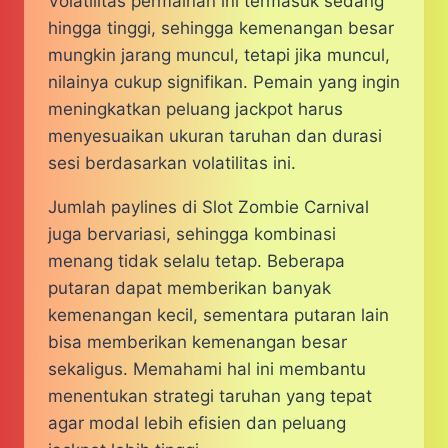
Volatilitas permainan ini termasuk sedang
hingga tinggi, sehingga kemenangan besar
mungkin jarang muncul, tetapi jika muncul,
nilainya cukup signifikan. Pemain yang ingin
meningkatkan peluang jackpot harus
menyesuaikan ukuran taruhan dan durasi
sesi berdasarkan volatilitas ini.
Jumlah paylines di Slot Zombie Carnival
juga bervariasi, sehingga kombinasi
menang tidak selalu tetap. Beberapa
putaran dapat memberikan banyak
kemenangan kecil, sementara putaran lain
bisa memberikan kemenangan besar
sekaligus. Memahami hal ini membantu
menentukan strategi taruhan yang tepat
agar modal lebih efisien dan peluang