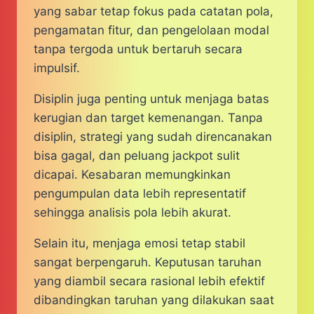
yang sabar tetap fokus pada catatan pola,
pengamatan fitur, dan pengelolaan modal
tanpa tergoda untuk bertaruh secara
impulsif.
Disiplin juga penting untuk menjaga batas
kerugian dan target kemenangan. Tanpa
disiplin, strategi yang sudah direncanakan
bisa gagal, dan peluang jackpot sulit
dicapai. Kesabaran memungkinkan
pengumpulan data lebih representatif
sehingga analisis pola lebih akurat.
Selain itu, menjaga emosi tetap stabil
sangat berpengaruh. Keputusan taruhan
yang diambil secara rasional lebih efektif
dibandingkan taruhan yang dilakukan saat