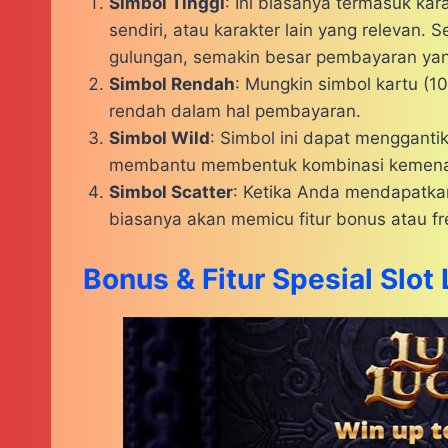
Simbol Tinggi
: Ini biasanya termasuk kar
sendiri, atau karakter lain yang relevan.
gulungan, semakin besar pembayaran yan
Simbol Rendah
: Mungkin simbol kartu (10,
rendah dalam hal pembayaran.
Simbol Wild
: Simbol ini dapat menggantik
membantu membentuk kombinasi kemen
Simbol Scatter
: Ketika Anda mendapatkan
biasanya akan memicu fitur bonus atau fr
Bonus & Fitur Spesial Slot