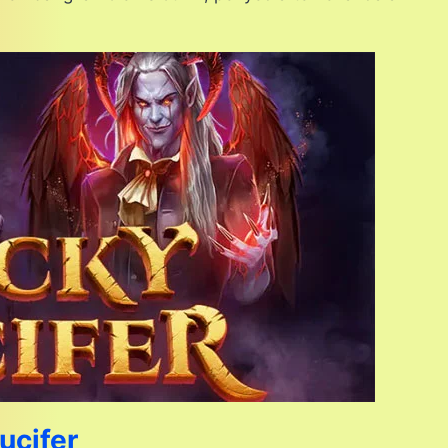
ucifer