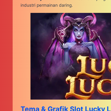
industri permainan daring.
Tema & Grafik Slot Lucky L