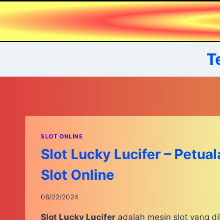
Skip
to
content
T
SLOT ONLINE
Slot Lucky Lucifer – Petu
Slot Online
08/22/2024
Slot Lucky Lucifer
adalah mesin slot yang di