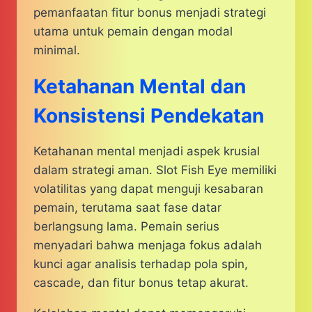
pemanfaatan fitur bonus menjadi strategi
utama untuk pemain dengan modal
minimal.
Ketahanan Mental dan
Konsistensi Pendekatan
Ketahanan mental menjadi aspek krusial
dalam strategi aman. Slot Fish Eye memiliki
volatilitas yang dapat menguji kesabaran
pemain, terutama saat fase datar
berlangsung lama. Pemain serius
menyadari bahwa menjaga fokus adalah
kunci agar analisis terhadap pola spin,
cascade, dan fitur bonus tetap akurat.