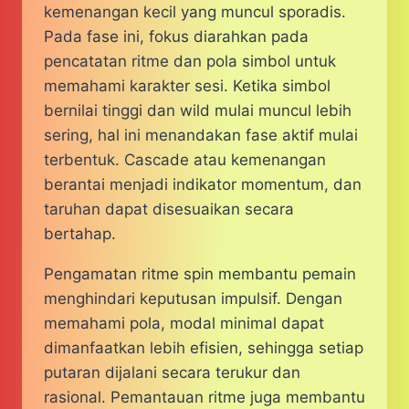
kemenangan kecil yang muncul sporadis.
Pada fase ini, fokus diarahkan pada
pencatatan ritme dan pola simbol untuk
memahami karakter sesi. Ketika simbol
bernilai tinggi dan wild mulai muncul lebih
sering, hal ini menandakan fase aktif mulai
terbentuk. Cascade atau kemenangan
berantai menjadi indikator momentum, dan
taruhan dapat disesuaikan secara
bertahap.
Pengamatan ritme spin membantu pemain
menghindari keputusan impulsif. Dengan
memahami pola, modal minimal dapat
dimanfaatkan lebih efisien, sehingga setiap
putaran dijalani secara terukur dan
rasional. Pemantauan ritme juga membantu