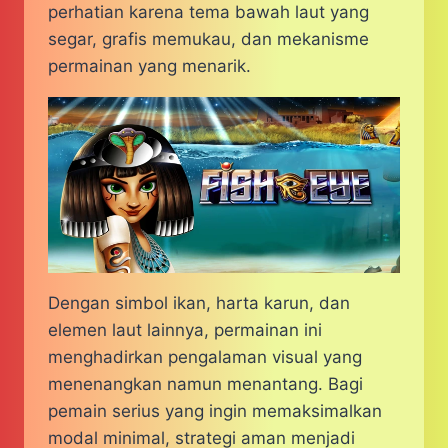
perhatian karena tema bawah laut yang
segar, grafis memukau, dan mekanisme
permainan yang menarik.
Dengan simbol ikan, harta karun, dan
elemen laut lainnya, permainan ini
menghadirkan pengalaman visual yang
menenangkan namun menantang. Bagi
pemain serius yang ingin memaksimalkan
modal minimal, strategi aman menjadi