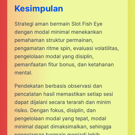
Kesimpulan
Strategi aman bermain Slot Fish Eye
dengan modal minimal menekankan
pemahaman struktur permainan,
pengamatan ritme spin, evaluasi volatilitas,
pengelolaan modal yang disiplin,
pemanfaatan fitur bonus, dan ketahanan
mental.
Pendekatan berbasis observasi dan
pencatatan hasil memastikan setiap sesi
dapat dijalani secara terarah dan minim
risiko. Dengan fokus, disiplin, dan
pengelolaan modal yang tepat, modal
minimal dapat dimaksimalkan, sehingga
pengalaman bermain menjadi lebih