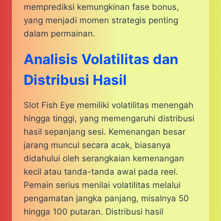
memprediksi kemungkinan fase bonus,
yang menjadi momen strategis penting
dalam permainan.
Analisis Volatilitas dan
Distribusi Hasil
Slot Fish Eye memiliki volatilitas menengah
hingga tinggi, yang memengaruhi distribusi
hasil sepanjang sesi. Kemenangan besar
jarang muncul secara acak, biasanya
didahului oleh serangkaian kemenangan
kecil atau tanda-tanda awal pada reel.
Pemain serius menilai volatilitas melalui
pengamatan jangka panjang, misalnya 50
hingga 100 putaran. Distribusi hasil