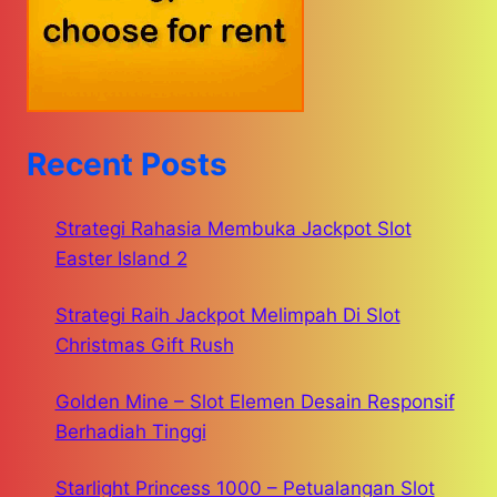
Recent Posts
Strategi Rahasia Membuka Jackpot Slot
Easter Island 2
Strategi Raih Jackpot Melimpah Di Slot
Christmas Gift Rush
Golden Mine – Slot Elemen Desain Responsif
Berhadiah Tinggi
Starlight Princess 1000 – Petualangan Slot