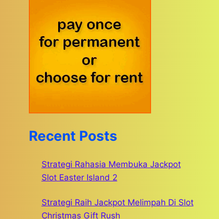
Recent Posts
Strategi Rahasia Membuka Jackpot
Slot Easter Island 2
Strategi Raih Jackpot Melimpah Di Slot
Christmas Gift Rush