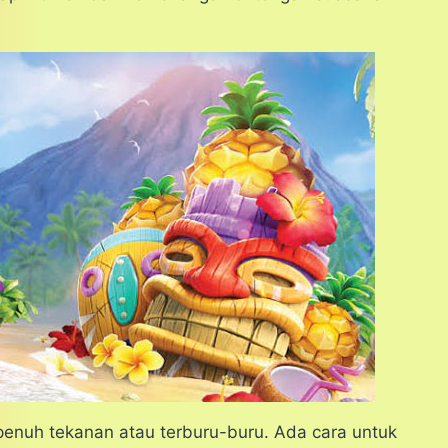
 penuh tekanan atau terburu-buru. Ada cara untuk