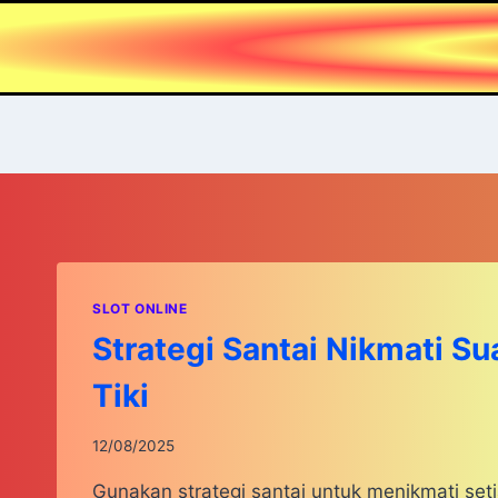
Skip
to
content
SLOT ONLINE
Strategi Santai Nikmati Su
Tiki
12/08/2025
Gunakan strategi santai untuk menikmati s