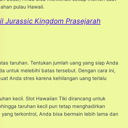
ndahan pulau Hawaii.
l Jurassic Kingdom Prasejarah
atas taruhan. Tentukan jumlah uang yang siap Anda
 untuk melebihi batas tersebut. Dengan cara ini,
t Anda stres karena kehilangan uang terlalu
uhan kecil. Slot Hawaiian Tiki dirancang untuk
hingga taruhan kecil pun tetap menghadirkan
ang terkontrol, Anda bisa bermain lebih lama dan