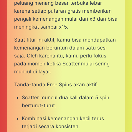
peluang menang besar terbuka lebar
karena setiap putaran gratis memberikan
pengali kemenangan mulai dari x3 dan bisa
meningkat sampai x15.
Saat fitur ini aktif, kamu bisa mendapatkan
kemenangan beruntun dalam satu sesi
saja. Oleh karena itu, kamu perlu fokus
pada momen ketika Scatter mulai sering
muncul di layar.
Tanda-tanda Free Spins akan aktif:
Scatter muncul dua kali dalam 5 spin
berturut-turut.
Kombinasi kemenangan kecil terus
terjadi secara konsisten.