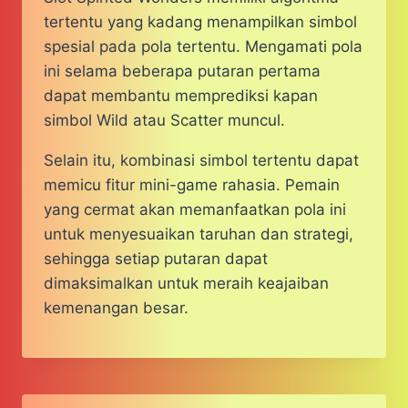
tertentu yang kadang menampilkan simbol
spesial pada pola tertentu. Mengamati pola
ini selama beberapa putaran pertama
dapat membantu memprediksi kapan
simbol Wild atau Scatter muncul.
Selain itu, kombinasi simbol tertentu dapat
memicu fitur mini-game rahasia. Pemain
yang cermat akan memanfaatkan pola ini
untuk menyesuaikan taruhan dan strategi,
sehingga setiap putaran dapat
dimaksimalkan untuk meraih keajaiban
kemenangan besar.