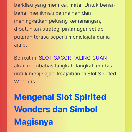
berkilau yang memikat mata. Untuk benar-
benar menikmati permainan dan
meningkatkan peluang kemenangan,
dibutuhkan strategi pintar agar setiap
putaran terasa seperti menjelajahi dunia
ajaib.
Berikut ini
SLOT GACOR PALING CUAN
akan membahas langkah-langkah cerdas
untuk menjelajahi keajaiban di Slot Spirited
Wonders.
Mengenal Slot Spirited
Wonders dan Simbol
Magisnya