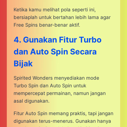
Ketika kamu melihat pola seperti ini,
bersiaplah untuk bertahan lebih lama agar
Free Spins benar-benar aktif.
4. Gunakan Fitur Turbo
dan Auto Spin Secara
Bijak
Spirited Wonders menyediakan mode
Turbo Spin dan Auto Spin untuk
mempercepat permainan, namun jangan
asal digunakan.
Fitur Auto Spin memang praktis, tapi jangan
digunakan terus-menerus. Gunakan hanya