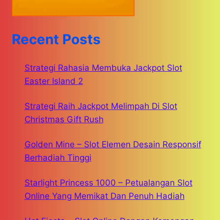
Recent Posts
Strategi Rahasia Membuka Jackpot Slot
Easter Island 2
Strategi Raih Jackpot Melimpah Di Slot
Christmas Gift Rush
Golden Mine – Slot Elemen Desain Responsif
Berhadiah Tinggi
Starlight Princess 1000 – Petualangan Slot
Online Yang Memikat Dan Penuh Hadiah