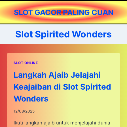
Skip
SLOT GACOR PALING CUAN
to
content
Slot Spirited Wonders
SLOT ONLINE
Langkah Ajaib Jelajahi
Keajaiban di Slot Spirited
Wonders
12/08/2025
Ikuti langkah ajaib untuk menjelajahi dunia