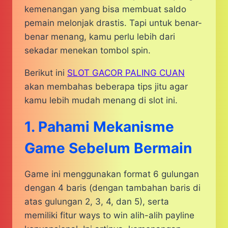
kemenangan yang bisa membuat saldo
pemain melonjak drastis. Tapi untuk benar-
benar menang, kamu perlu lebih dari
sekadar menekan tombol spin.
Berikut ini
SLOT GACOR PALING CUAN
akan membahas beberapa tips jitu agar
kamu lebih mudah menang di slot ini.
1. Pahami Mekanisme
Game Sebelum Bermain
Game ini menggunakan format 6 gulungan
dengan 4 baris (dengan tambahan baris di
atas gulungan 2, 3, 4, dan 5), serta
memiliki fitur ways to win alih-alih payline