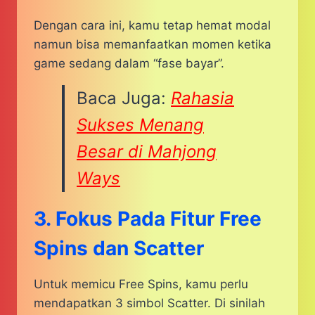
Dengan cara ini, kamu tetap hemat modal
namun bisa memanfaatkan momen ketika
game sedang dalam “fase bayar”.
Baca Juga:
Rahasia
Sukses Menang
Besar di Mahjong
Ways
3. Fokus Pada Fitur Free
Spins dan Scatter
Untuk memicu Free Spins, kamu perlu
mendapatkan 3 simbol Scatter. Di sinilah