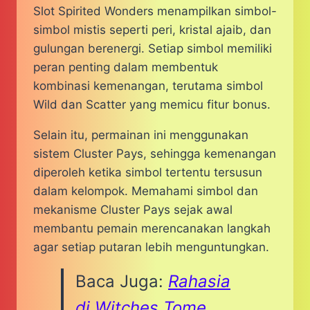
Slot Spirited Wonders menampilkan simbol-
simbol mistis seperti peri, kristal ajaib, dan
gulungan berenergi. Setiap simbol memiliki
peran penting dalam membentuk
kombinasi kemenangan, terutama simbol
Wild dan Scatter yang memicu fitur bonus.
Selain itu, permainan ini menggunakan
sistem Cluster Pays, sehingga kemenangan
diperoleh ketika simbol tertentu tersusun
dalam kelompok. Memahami simbol dan
mekanisme Cluster Pays sejak awal
membantu pemain merencanakan langkah
agar setiap putaran lebih menguntungkan.
Baca Juga:
Rahasia
di Witches Tome