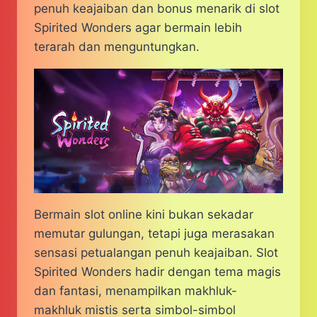
penuh keajaiban dan bonus menarik di slot
Spirited Wonders agar bermain lebih
terarah dan menguntungkan.
Bermain slot online kini bukan sekadar
memutar gulungan, tetapi juga merasakan
sensasi petualangan penuh keajaiban. Slot
Spirited Wonders hadir dengan tema magis
dan fantasi, menampilkan makhluk-
makhluk mistis serta simbol-simbol