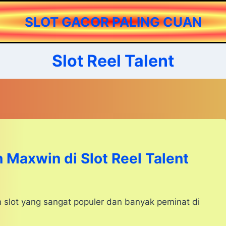
SLOT GACOR PALING CUAN
Slot Reel Talent
Maxwin di Slot Reel Talent
 slot yang sangat populer dan banyak peminat di