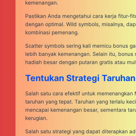
kemenangan.
Pastikan Anda mengetahui cara kerja fitur-f
dengan optimal. Wild symbols, misalnya, da
kombinasi pemenang.
Scatter symbols sering kali memicu bonus 
lebih banyak kemenangan. Selain itu, bonu
hadiah besar dengan putaran gratis atau mul
Tentukan Strategi Taruhan
Salah satu cara efektif untuk memenangkan
taruhan yang tepat. Taruhan yang terlalu ke
mencapai kemenangan besar, sementara taruh
kerugian.
Salah satu strategi yang dapat diterapkan a