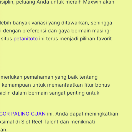
siplin, peluang Anda untuk meraih Maxwin akan
lebih banyak variasi yang ditawarkan, sehingga
i dengan preferensi dan gaya bermain masing-
 situs
petanitoto
ini terus menjadi pilihan favorit
emerlukan pemahaman yang baik tentang
rta kemampuan untuk memanfaatkan fitur bonus
siplin dalam bermain sangat penting untuk
COR PALING CUAN
ini, Anda dapat meningkatkan
imal di Slot Reel Talent dan menikmati
an.