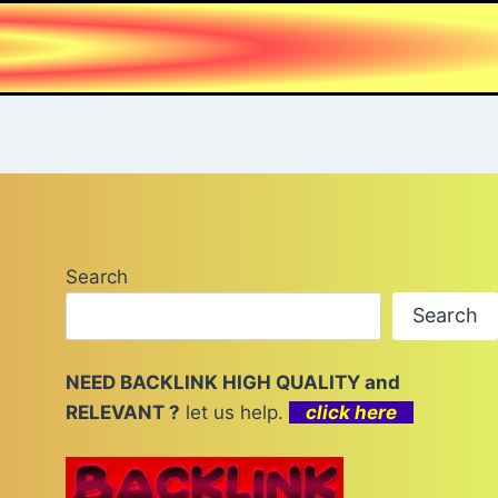
Search
Search
NEED BACKLINK HIGH QUALITY and
RELEVANT ?
let us help.
click here