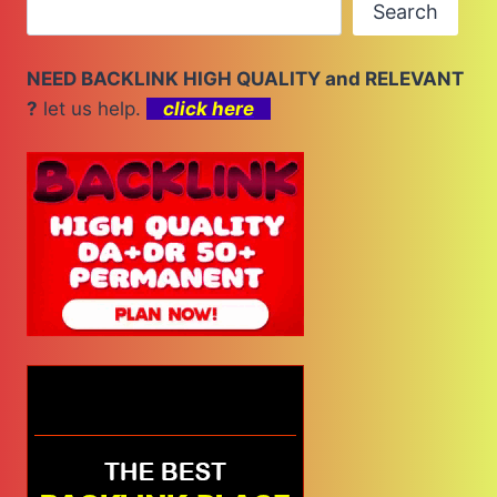
Search
NEED BACKLINK HIGH QUALITY and RELEVANT
?
let us help.
click here