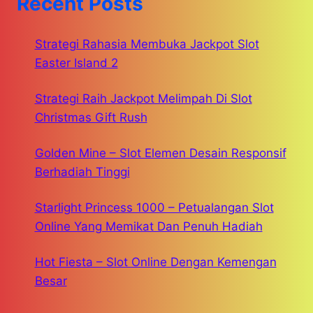
Recent Posts
Strategi Rahasia Membuka Jackpot Slot
Easter Island 2
Strategi Raih Jackpot Melimpah Di Slot
Christmas Gift Rush
Golden Mine – Slot Elemen Desain Responsif
Berhadiah Tinggi
Starlight Princess 1000 – Petualangan Slot
Online Yang Memikat Dan Penuh Hadiah
Hot Fiesta – Slot Online Dengan Kemengan
Besar