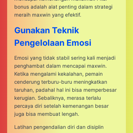
bonus adalah alat penting dalam strategi
meraih maxwin yang efektif.
Gunakan Teknik
Pengelolaan Emosi
Emosi yang tidak stabil sering kali menjadi
penghambat dalam mencapai maxwin.
Ketika mengalami kekalahan, pemain
cenderung terburu-buru meningkatkan
taruhan, padahal hal ini bisa memperbesar
kerugian. Sebaliknya, merasa terlalu
percaya diri setelah kemenangan besar
juga bisa membuat lengah.
Latihan pengendalian diri dan disiplin