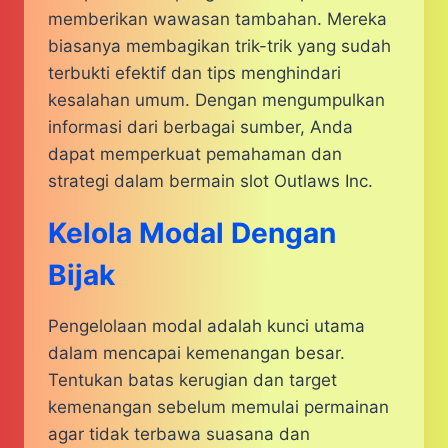
memberikan wawasan tambahan. Mereka
biasanya membagikan trik-trik yang sudah
terbukti efektif dan tips menghindari
kesalahan umum. Dengan mengumpulkan
informasi dari berbagai sumber, Anda
dapat memperkuat pemahaman dan
strategi dalam bermain slot Outlaws Inc.
Kelola Modal Dengan
Bijak
Pengelolaan modal adalah kunci utama
dalam mencapai kemenangan besar.
Tentukan batas kerugian dan target
kemenangan sebelum memulai permainan
agar tidak terbawa suasana dan