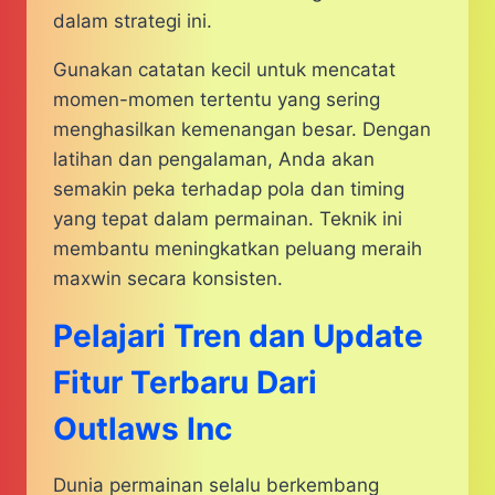
dalam strategi ini.
Gunakan catatan kecil untuk mencatat
momen-momen tertentu yang sering
menghasilkan kemenangan besar. Dengan
latihan dan pengalaman, Anda akan
semakin peka terhadap pola dan timing
yang tepat dalam permainan. Teknik ini
membantu meningkatkan peluang meraih
maxwin secara konsisten.
Pelajari Tren dan Update
Fitur Terbaru Dari
Outlaws Inc
Dunia permainan selalu berkembang