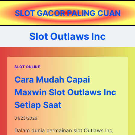
Skip
SLOT GACOR PALING CUAN
to
content
Slot Outlaws Inc
SLOT ONLINE
Cara Mudah Capai
Maxwin Slot Outlaws Inc
Setiap Saat
01/23/2026
Dalam dunia permainan slot Outlaws Inc,