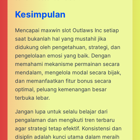
Kesimpulan
Mencapai maxwin slot Outlaws Inc setiap
saat bukanlah hal yang mustahil jika
didukung oleh pengetahuan, strategi, dan
pengelolaan emosi yang baik. Dengan
memahami mekanisme permainan secara
mendalam, mengelola modal secara bijak,
dan memanfaatkan fitur bonus secara
optimal, peluang kemenangan besar
terbuka lebar.
Jangan lupa untuk selalu belajar dari
pengalaman dan mengikuti tren terbaru
agar strategi tetap efektif. Konsistensi dan
disiplin adalah kunci utama dalam meraih