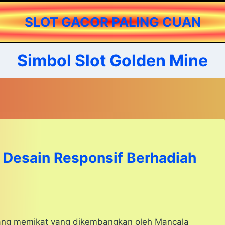
SLOT GACOR PALING CUAN
Simbol Slot Golden Mine
 Desain Responsif Berhadiah
yang memikat yang dikembangkan oleh Mancala