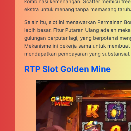
kombinasi kemenangan. Scatter memicu free
ekstra untuk menang tanpa memasang taruh
Selain itu, slot ini menawarkan Permainan 
lebih besar. Fitur Putaran Ulang adalah me
gulungan berputar lagi, yang berpotensi men
Mekanisme ini bekerja sama untuk membuat 
mendapatkan pembayaran yang substansial.
RTP Slot Golden Mine