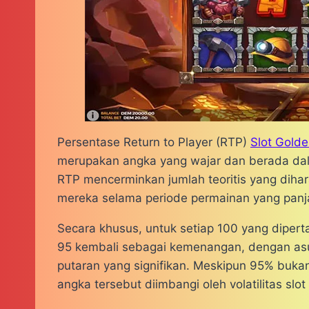
Persentase Return to Player (RTP)
Slot Gold
merupakan angka yang wajar dan berada dalam
RTP mencerminkan jumlah teoritis yang diha
mereka selama periode permainan yang panj
Secara khusus, untuk setiap 100 yang diper
95 kembali sebagai kemenangan, dengan as
putaran yang signifikan. Meskipun 95% bukanl
angka tersebut diimbangi oleh volatilitas slo