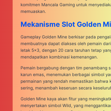
komitmen Mancala Gaming untuk menyediak
memuaskan.
Mekanisme Slot Golden M
Gameplay Golden Mine berkisar pada penga
membuatnya dapat diakses oleh pemain dari se
letak 5×3, dengan 20 cara taruhan tetap ya
mendapatkan kombinasi kemenangan.
Pemain bergabung dengan tim penambang sa
karun emas, menemukan berbagai simbol yan
permainan yang rendah memastikan bahwa kem
sering, menambah keseruan secara keseluruh
Golden Mine kaya akan fitur yang meningkat
menyertakan simbol Wild, yang menggantika