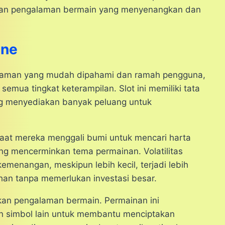
an pengalaman bermain yang menyenangkan dan
ine
laman yang mudah dipahami dan ramah pengguna,
mua tingkat keterampilan. Slot ini memiliki tata
ng menyediakan banyak peluang untuk
at mereka menggali bumi untuk mencari harta
g mencerminkan tema permainan. Volatilitas
enangan, meskipun lebih kecil, terjadi lebih
an tanpa memerlukan investasi besar.
kan pengalaman bermain. Permainan ini
n simbol lain untuk membantu menciptakan