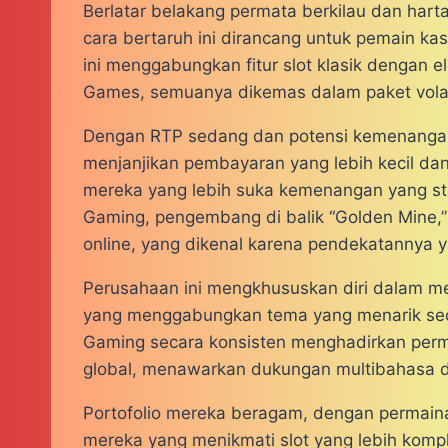
Berlatar belakang permata berkilau dan hart
cara bertaruh ini dirancang untuk pemain kas
ini menggabungkan fitur slot klasik dengan e
Games, semuanya dikemas dalam paket volati
Dengan RTP sedang dan potensi kemenangan
menjanjikan pembayaran yang lebih kecil dan
mereka yang lebih suka kemenangan yang stab
Gaming, pengembang di balik “Golden Mine,”
online, yang dikenal karena pendekatannya y
Perusahaan ini mengkhususkan diri dalam m
yang menggabungkan tema yang menarik seca
Gaming secara konsisten menghadirkan perma
global, menawarkan dukungan multibahasa da
Portofolio mereka beragam, dengan permaina
mereka yang menikmati slot yang lebih kompl