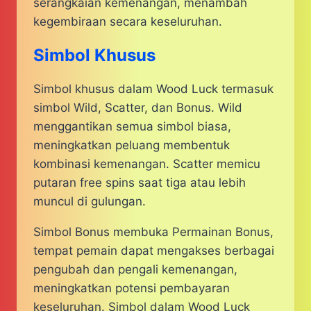
serangkaian kemenangan, menambah
kegembiraan secara keseluruhan.
Simbol Khusus
Simbol khusus dalam Wood Luck termasuk
simbol Wild, Scatter, dan Bonus. Wild
menggantikan semua simbol biasa,
meningkatkan peluang membentuk
kombinasi kemenangan. Scatter memicu
putaran free spins saat tiga atau lebih
muncul di gulungan.
Simbol Bonus membuka Permainan Bonus,
tempat pemain dapat mengakses berbagai
pengubah dan pengali kemenangan,
meningkatkan potensi pembayaran
keseluruhan. Simbol dalam Wood Luck