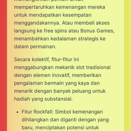
mempertaruhkan kemenangan mereka
untuk mendapatkan kesempatan
menggandakannya. Atau membeli akses
langsung ke free spins atau Bonus Games,
menambahkan kedalaman strategis ke
dalam permainan.
Secara kolektif, fitur-fitur ini
menggabungkan mekanik slot tradisional
dengan elemen inovatif, memberikan
pengalaman bermain yang kaya dan
menarik dengan banyak peluang untuk
hadiah yang substansial.
Fitur Rockfall: Simbol kemenangan
dihilangkan dan diganti dengan yang
baru, menciptakan potensi untuk