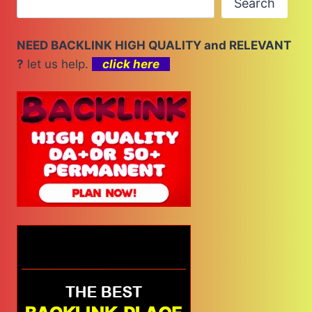
Search
NEED BACKLINK HIGH QUALITY and RELEVANT
?
let us help.
click here