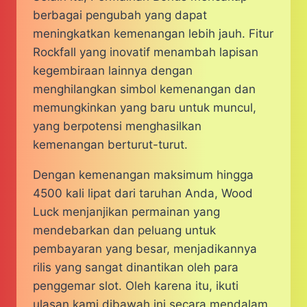
berbagai pengubah yang dapat
meningkatkan kemenangan lebih jauh. Fitur
Rockfall yang inovatif menambah lapisan
kegembiraan lainnya dengan
menghilangkan simbol kemenangan dan
memungkinkan yang baru untuk muncul,
yang berpotensi menghasilkan
kemenangan berturut-turut.
Dengan kemenangan maksimum hingga
4500 kali lipat dari taruhan Anda, Wood
Luck menjanjikan permainan yang
mendebarkan dan peluang untuk
pembayaran yang besar, menjadikannya
rilis yang sangat dinantikan oleh para
penggemar slot. Oleh karena itu, ikuti
ulasan kami dibawah ini secara mendalam,