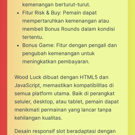
kemenangan berturut-turut.
Fitur Risk & Buy: Pemain dapat
mempertaruhkan kemenangan atau
membeli Bonus Rounds dalam kondisi
tertentu.
Bonus Game: Fitur dengan pengali dan
pengubah kemenangan untuk
meningkatkan pembayaran.
Wood Luck dibuat dengan HTML5 dan
JavaScript, memastikan kompatibilitas di
semua platform utama. Baik di perangkat
seluler, desktop, atau tablet, pemain dapat
menikmati permainan yang lancar tanpa
kehilangan kualitas.
Desain responsif slot beradaptasi dengan