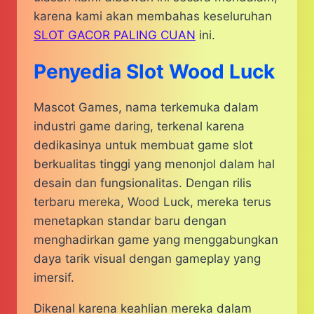
karena kami akan membahas keseluruhan
SLOT GACOR PALING CUAN
ini.
Penyedia Slot Wood Luck
Mascot Games, nama terkemuka dalam
industri game daring, terkenal karena
dedikasinya untuk membuat game slot
berkualitas tinggi yang menonjol dalam hal
desain dan fungsionalitas. Dengan rilis
terbaru mereka, Wood Luck, mereka terus
menetapkan standar baru dengan
menghadirkan game yang menggabungkan
daya tarik visual dengan gameplay yang
imersif.
Dikenal karena keahlian mereka dalam