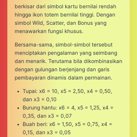
berkisar dari simbol kartu bernilai rendah
hingga ikon totem bernilai tinggi. Dengan
simbol Wild, Scatter, dan Bonus yang
menawarkan fungsi khusus.
Bersama-sama, simbol-simbol tersebut
menciptakan pengalaman yang seimbang
dan menarik. Terutama bila dikombinasikan
dengan gulungan berjenjang dan garis
pembayaran dinamis dalam permainan.
Tupai: x6 = 10, x5 = 2,50, x4 = 0,50,
dan x3 = 0,10
Burung hantu: x6 = 4, x5 = 1,25, x4 =
0,35, dan x3 = 0,07
Buah beri: x6 = 1,50, x5 = 0,75, x4 =
0,15, dan x3 = 0,05