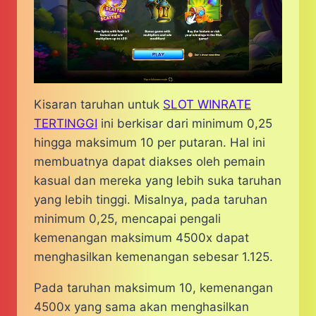
Kisaran taruhan untuk
SLOT WINRATE
TERTINGGI
ini berkisar dari minimum 0,25
hingga maksimum 10 per putaran. Hal ini
membuatnya dapat diakses oleh pemain
kasual dan mereka yang lebih suka taruhan
yang lebih tinggi. Misalnya, pada taruhan
minimum 0,25, mencapai pengali
kemenangan maksimum 4500x dapat
menghasilkan kemenangan sebesar 1.125.
Pada taruhan maksimum 10, kemenangan
4500x yang sama akan menghasilkan