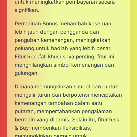
untuk meningkatkan pembayaran secara
signifikan.
Permainan Bonus menambah keseruan
lebih jauh dengan pengganda dan
pengubah kemenangan, meningkatkan
peluang untuk hadiah yang lebih besar.
Fitur Rockfall khususnya penting, fitur ini
menghilangkan simbol kemenangan dari
gulungan.
Dimana memungkinkan simbol baru untuk
mengalir turun dan berpotensi menciptakan
kemenangan tambahan dalam satu
putaran, mempertahankan pengalaman
bermain yang dinamis. Selain itu, fitur Risk
& Buy memberikan fleksibilitas,
memungkinkan pemain untuk