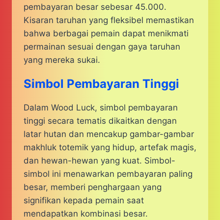
pembayaran besar sebesar 45.000.
Kisaran taruhan yang fleksibel memastikan
bahwa berbagai pemain dapat menikmati
permainan sesuai dengan gaya taruhan
yang mereka sukai.
Simbol Pembayaran Tinggi
Dalam Wood Luck, simbol pembayaran
tinggi secara tematis dikaitkan dengan
latar hutan dan mencakup gambar-gambar
makhluk totemik yang hidup, artefak magis,
dan hewan-hewan yang kuat. Simbol-
simbol ini menawarkan pembayaran paling
besar, memberi penghargaan yang
signifikan kepada pemain saat
mendapatkan kombinasi besar.