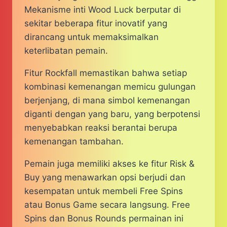
Mekanisme inti Wood Luck berputar di
sekitar beberapa fitur inovatif yang
dirancang untuk memaksimalkan
keterlibatan pemain.
Fitur Rockfall memastikan bahwa setiap
kombinasi kemenangan memicu gulungan
berjenjang, di mana simbol kemenangan
diganti dengan yang baru, yang berpotensi
menyebabkan reaksi berantai berupa
kemenangan tambahan.
Pemain juga memiliki akses ke fitur Risk &
Buy yang menawarkan opsi berjudi dan
kesempatan untuk membeli Free Spins
atau Bonus Game secara langsung. Free
Spins dan Bonus Rounds permainan ini