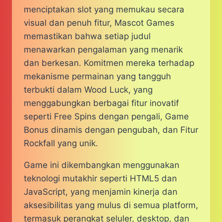
menciptakan slot yang memukau secara
visual dan penuh fitur, Mascot Games
memastikan bahwa setiap judul
menawarkan pengalaman yang menarik
dan berkesan. Komitmen mereka terhadap
mekanisme permainan yang tangguh
terbukti dalam Wood Luck, yang
menggabungkan berbagai fitur inovatif
seperti Free Spins dengan pengali, Game
Bonus dinamis dengan pengubah, dan Fitur
Rockfall yang unik.
Game ini dikembangkan menggunakan
teknologi mutakhir seperti HTML5 dan
JavaScript, yang menjamin kinerja dan
aksesibilitas yang mulus di semua platform,
termasuk perangkat seluler, desktop, dan