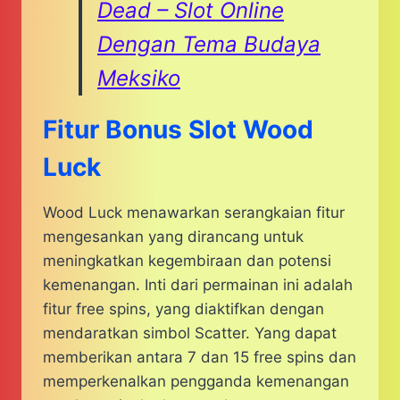
Dead – Slot Online
Dengan Tema Budaya
Meksiko
Fitur Bonus Slot Wood
Luck
Wood Luck menawarkan serangkaian fitur
mengesankan yang dirancang untuk
meningkatkan kegembiraan dan potensi
kemenangan. Inti dari permainan ini adalah
fitur free spins, yang diaktifkan dengan
mendaratkan simbol Scatter. Yang dapat
memberikan antara 7 dan 15 free spins dan
memperkenalkan pengganda kemenangan