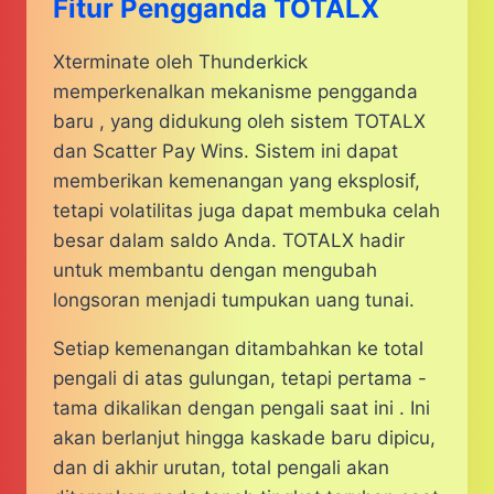
Fitur Pengganda TOTALX
Xterminate oleh Thunderkick
memperkenalkan mekanisme pengganda
baru , yang didukung oleh sistem TOTALX
dan Scatter Pay Wins. Sistem ini dapat
memberikan kemenangan yang eksplosif,
tetapi volatilitas juga dapat membuka celah
besar dalam saldo Anda. TOTALX hadir
untuk membantu dengan mengubah
longsoran menjadi tumpukan uang tunai.
Setiap kemenangan ditambahkan ke total
pengali di atas gulungan, tetapi pertama -
tama dikalikan dengan pengali saat ini . Ini
akan berlanjut hingga kaskade baru dipicu,
dan di akhir urutan, total pengali akan