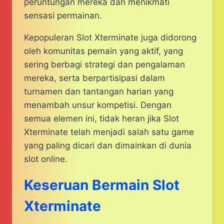
peruntungan mereka dan menikmati
sensasi permainan.
Kepopuleran Slot Xterminate juga didorong
oleh komunitas pemain yang aktif, yang
sering berbagi strategi dan pengalaman
mereka, serta berpartisipasi dalam
turnamen dan tantangan harian yang
menambah unsur kompetisi. Dengan
semua elemen ini, tidak heran jika Slot
Xterminate telah menjadi salah satu game
yang paling dicari dan dimainkan di dunia
slot online.
Keseruan Bermain Slot
Xterminate