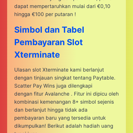
dapat mempertaruhkan mulai dari €0,10
hingga €100 per putaran !
Simbol dan Tabel
Pembayaran Slot
Xterminate
Ulasan slot Xterminate kami berlanjut
dengan tinjauan singkat tentang Paytable.
Scatter Pay Wins juga dilengkapi
dengan fitur Avalanche . Fitur ini dipicu oleh
kombinasi kemenangan 8+ simbol sejenis
dan berlanjut hingga tidak ada
pembayaran baru yang tersedia untuk
dikumpulkan! Berikut adalah hadiah uang