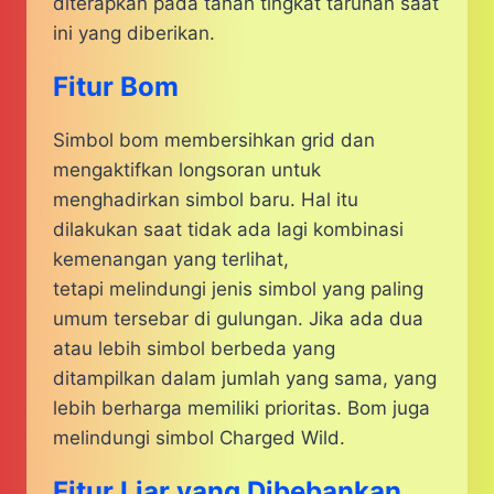
diterapkan pada tanah tingkat taruhan saat
ini yang diberikan.
Fitur Bom
Simbol bom membersihkan grid dan
mengaktifkan longsoran untuk
menghadirkan simbol baru. Hal itu
dilakukan saat tidak ada lagi kombinasi
kemenangan yang terlihat,
tetapi melindungi jenis simbol yang paling
umum tersebar di gulungan. Jika ada dua
atau lebih simbol berbeda yang
ditampilkan dalam jumlah yang sama, yang
lebih berharga memiliki prioritas. Bom juga
melindungi simbol Charged Wild.
Fitur Liar yang Dibebankan