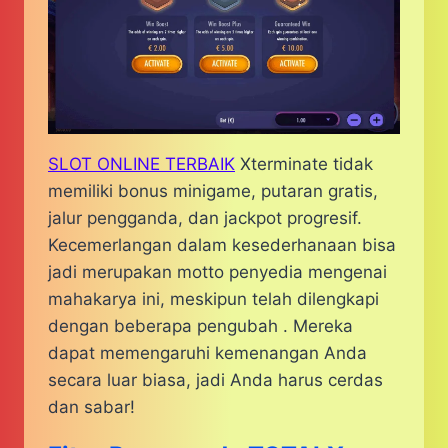
SLOT ONLINE TERBAIK
Xterminate tidak
memiliki bonus minigame, putaran gratis,
jalur pengganda, dan jackpot progresif.
Kecemerlangan dalam kesederhanaan bisa
jadi merupakan motto penyedia mengenai
mahakarya ini, meskipun telah dilengkapi
dengan beberapa pengubah . Mereka
dapat memengaruhi kemenangan Anda
secara luar biasa, jadi Anda harus cerdas
dan sabar!