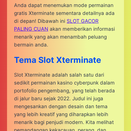
Anda dapat menemukan mode permainan
gratis Xterminate sementara detailnya ada
di depan! Dibawah ini
SLOT GACOR
PALING CUAN
akan memberikan informasi
menarik yang akan menambah peluang
bermain anda.
Tema Slot Xterminate
Slot Xterminate adalah salah satu dari
sedikit permainan kasino cyberpunk dalam
portofolio pengembang, yang telah berada
di jalur baru sejak 2022. Judul ini juga
mengesankan dengan desain dan tema
yang lebih kreatif yang diharapkan lebih
menarik bagi penjudi modern. Kita melihat
pemandangan kekacauan, perang, dan