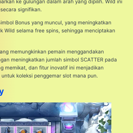
kan ke gulungan dalam arah yang dipilih. Wild ini
ecara signifikan.
eh simbol Bonus yang muncul, yang meningkatkan
k Wild selama free spins, sehingga menciptakan
.
e, yang memungkinkan pemain menggandakan
engan meningkatkan jumlah simbol SCATTER pada
 memikat, dan fitur inovatif ini menjadikan
untuk koleksi penggemar slot mana pun.
y