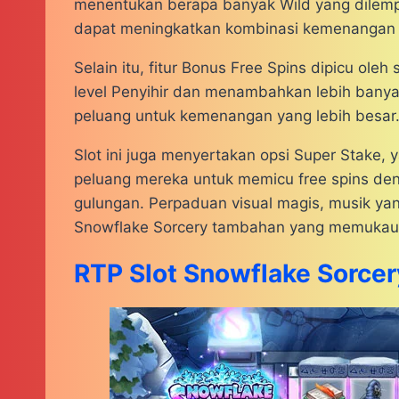
menentukan berapa banyak Wild yang dilempar
dapat meningkatkan kombinasi kemenangan s
Selain itu, fitur Bonus Free Spins dipicu ol
level Penyihir dan menambahkan lebih banya
peluang untuk kemenangan yang lebih besar
Slot ini juga menyertakan opsi Super Stak
peluang mereka untuk memicu free spins d
gulungan. Perpaduan visual magis, musik yang
Snowflake Sorcery tambahan yang memukau 
RTP Slot Snowflake Sorcer