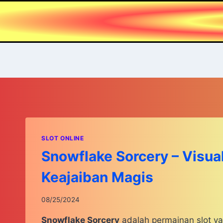
Skip
to
content
SLOT ONLINE
Snowflake Sorcery – Visu
Keajaiban Magis
08/25/2024
Snowflake Sorcery
adalah permainan slot y