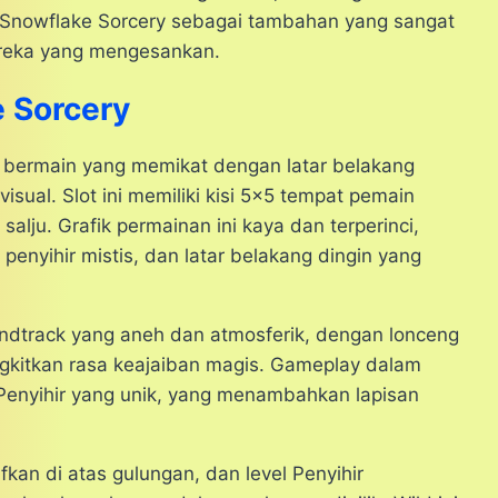
 Snowflake Sorcery sebagai tambahan yang sangat
ereka yang mengesankan.
 Sorcery
bermain yang memikat dengan latar belakang
ual. Slot ini memiliki kisi 5×5 tempat pemain
alju. Grafik permainan ini kaya dan terperinci,
penyihir mistis, dan latar belakang dingin yang
undtrack yang aneh dan atmosferik, dengan lonceng
itkan rasa keajaiban magis. Gameplay dalam
 Penyihir yang unik, yang menambahkan lapisan
fkan di atas gulungan, dan level Penyihir