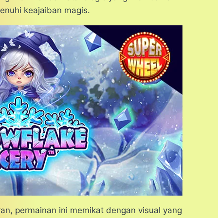
enuhi keajaiban magis.
an, permainan ini memikat dengan visual yang