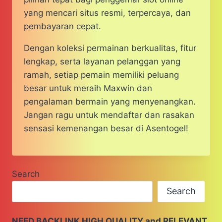
yang mencari situs resmi, terpercaya, dan
pembayaran cepat.
Dengan koleksi permainan berkualitas, fitur
lengkap, serta layanan pelanggan yang
ramah, setiap pemain memiliki peluang
besar untuk meraih Maxwin dan
pengalaman bermain yang menyenangkan.
Jangan ragu untuk mendaftar dan rasakan
sensasi kemenangan besar di Asentogel!
Search
Search
NEED BACKLINK HIGH QUALITY and RELEVANT