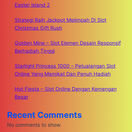
Easter Island 2
Strategi Raih Jackpot Melimpah Di Slot
Christmas Gift Rush
Golden Mine – Slot Elemen Desain Responsif
Berhadiah Tinggi
Starlight Princess 1000 – Petualangan Slot
Online Yang Memikat Dan Penuh Hadiah
Hot Fiesta – Slot Online Dengan Kemengan
Besar
Recent Comments
No comments to show.