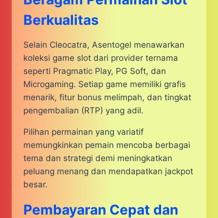
Berkualitas
Selain Cleocatra, Asentogel menawarkan
koleksi game slot dari provider ternama
seperti Pragmatic Play, PG Soft, dan
Microgaming. Setiap game memiliki grafis
menarik, fitur bonus melimpah, dan tingkat
pengembalian (RTP) yang adil.
Pilihan permainan yang variatif
memungkinkan pemain mencoba berbagai
tema dan strategi demi meningkatkan
peluang menang dan mendapatkan jackpot
besar.
Pembayaran Cepat dan