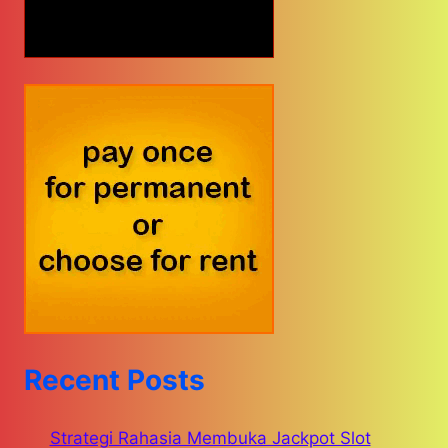
Recent Posts
Strategi Rahasia Membuka Jackpot Slot