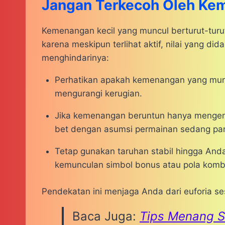
Jangan Terkecoh Oleh Kem
Kemenangan kecil yang muncul berturut-tur
karena meskipun terlihat aktif, nilai yang di
menghindarinya:
Perhatikan apakah kemenangan yang munc
mengurangi kerugian.
Jika kemenangan beruntun hanya mengemb
bet dengan asumsi permainan sedang pa
Tetap gunakan taruhan stabil hingga Anda
kemunculan simbol bonus atau pola kombin
Pendekatan ini menjaga Anda dari euforia s
Baca Juga:
Tips Menang S