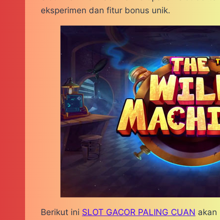
eksperimen dan fitur bonus unik.
Berikut ini
SLOT GACOR PALING CUAN
akan 