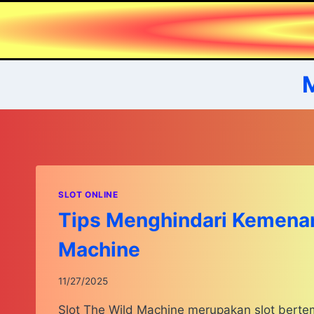
Skip
to
content
M
SLOT ONLINE
Tips Menghindari Kemenan
Machine
11/27/2025
Slot The Wild Machine merupakan slot berte