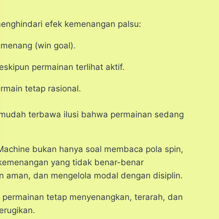
 menghindari efek kemenangan palsu:
s menang (win goal).
skipun permainan terlihat aktif.
main tetap rasional.
 mudah terbawa ilusi bahwa permainan sedang
Machine bukan hanya soal membaca pola spin,
kemenangan yang tidak benar-benar
n aman, dan mengelola modal dengan disiplin.
 permainan tetap menyenangkan, terarah, dan
erugikan.