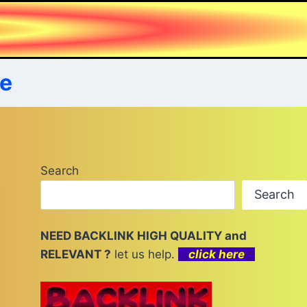
ne
Search
Search
NEED BACKLINK HIGH QUALITY and
RELEVANT ?
let us help.
click here