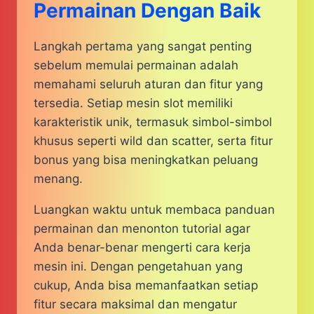
Permainan Dengan Baik
Langkah pertama yang sangat penting
sebelum memulai permainan adalah
memahami seluruh aturan dan fitur yang
tersedia. Setiap mesin slot memiliki
karakteristik unik, termasuk simbol-simbol
khusus seperti wild dan scatter, serta fitur
bonus yang bisa meningkatkan peluang
menang.
Luangkan waktu untuk membaca panduan
permainan dan menonton tutorial agar
Anda benar-benar mengerti cara kerja
mesin ini. Dengan pengetahuan yang
cukup, Anda bisa memanfaatkan setiap
fitur secara maksimal dan mengatur