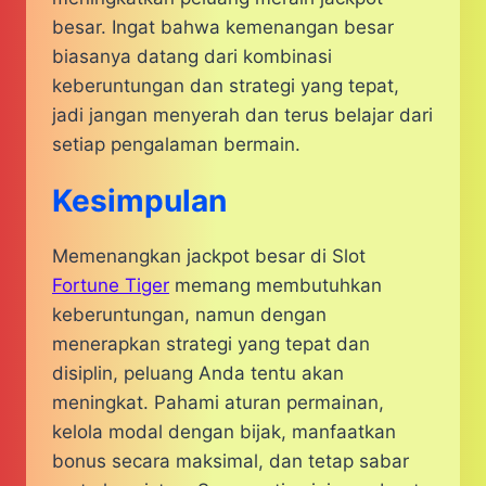
besar. Ingat bahwa kemenangan besar
biasanya datang dari kombinasi
keberuntungan dan strategi yang tepat,
jadi jangan menyerah dan terus belajar dari
setiap pengalaman bermain.
Kesimpulan
Memenangkan jackpot besar di Slot
Fortune Tiger
memang membutuhkan
keberuntungan, namun dengan
menerapkan strategi yang tepat dan
disiplin, peluang Anda tentu akan
meningkat. Pahami aturan permainan,
kelola modal dengan bijak, manfaatkan
bonus secara maksimal, dan tetap sabar