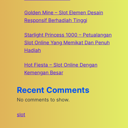
Golden Mine – Slot Elemen Desain
Responsif Berhadiah Tinggi
Starlight Princess 1000 – Petualangan
Slot Online Yang Memikat Dan Penuh
Hadiah
Hot Fiesta – Slot Online Dengan
Kemengan Besar
Recent Comments
No comments to show.
slot