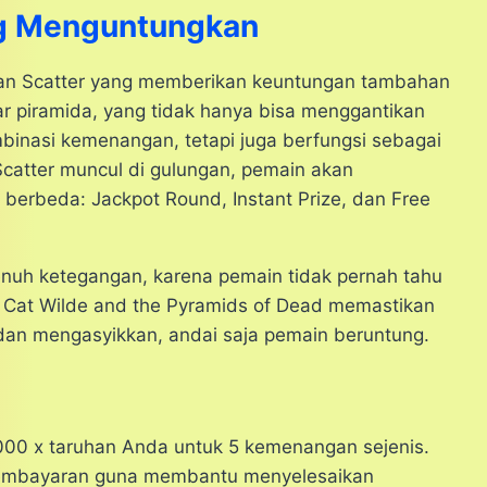
ang Menguntungkan
d dan Scatter yang memberikan keuntungan tambahan
ar piramida, yang tidak hanya bisa menggantikan
inasi kemenangan, tetapi juga berfungsi sebagai
l Scatter muncul di gulungan, pemain akan
berbeda: Jackpot Round, Instant Prize, dan Free
 penuh ketegangan, karena pemain tidak pernah tahu
ot Cat Wilde and the Pyramids of Dead memastikan
dan mengasyikkan, andai saja pemain beruntung.
00 x taruhan Anda untuk 5 kemenangan sejenis.
 pembayaran guna membantu menyelesaikan