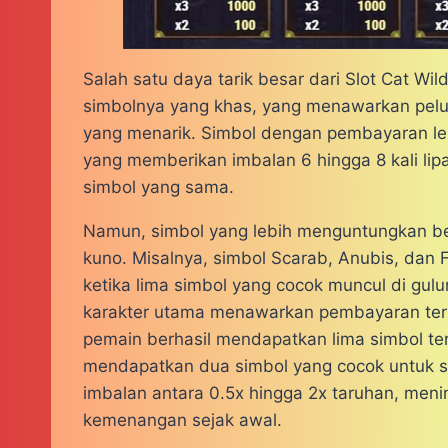
Salah satu daya tarik besar dari Slot Cat Wi
simbolnya yang khas, yang menawarkan pel
yang menarik. Simbol dengan pembayaran leb
yang memberikan imbalan 6 hingga 8 kali lip
simbol yang sama.
Namun, simbol yang lebih menguntungkan be
kuno. Misalnya, simbol Scarab, Anubis, dan 
ketika lima simbol yang cocok muncul di gulu
karakter utama menawarkan pembayaran terti
pemain berhasil mendapatkan lima simbol t
mendapatkan dua simbol yang cocok untuk s
imbalan antara 0.5x hingga 2x taruhan, men
kemenangan sejak awal.