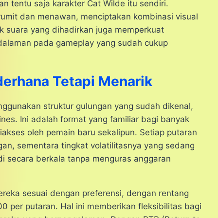
n tentu saja karakter Cat Wilde itu sendiri.
rumit dan menawan, menciptakan kombinasi visual
k suara yang dihadirkan juga memperkuat
dalaman pada gameplay yang sudah cukup
erhana Tetapi Menarik
nggunakan struktur gulungan yang sudah dikenal,
nes. Ini adalah format yang familiar bagi banyak
akses oleh pemain baru sekalipun. Setiap putaran
n, sementara tingkat volatilitasnya yang sedang
i secara berkala tanpa menguras anggaran
reka sesuai dengan preferensi, dengan rentang
0 per putaran. Hal ini memberikan fleksibilitas bagi