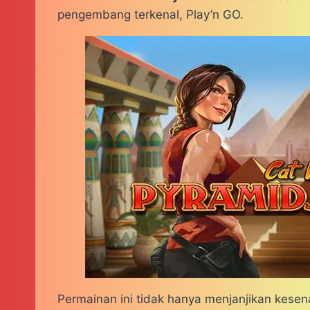
pengembang terkenal, Play’n GO.
Permainan ini tidak hanya menjanjikan kese