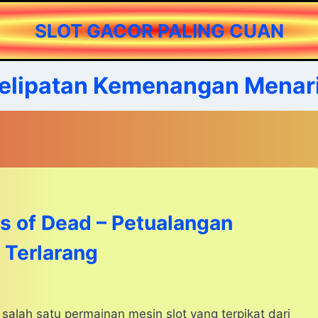
SLOT GACOR PALING CUAN
elipatan Kemenangan Menar
s of Dead – Petualangan
 Terlarang
salah satu permainan mesin slot yang terpikat dari