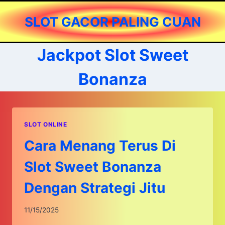
Skip
SLOT GACOR PALING CUAN
to
content
Jackpot Slot Sweet
Bonanza
SLOT ONLINE
Cara Menang Terus Di
Slot Sweet Bonanza
Dengan Strategi Jitu
11/15/2025