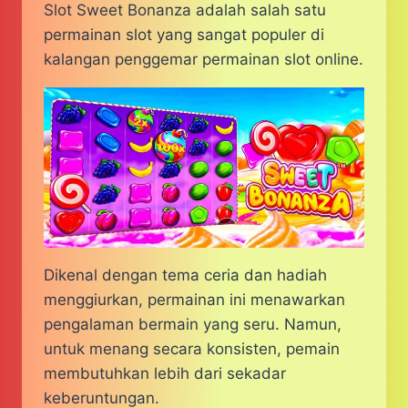
Slot Sweet Bonanza adalah salah satu
permainan slot yang sangat populer di
kalangan penggemar permainan slot online.
Dikenal dengan tema ceria dan hadiah
menggiurkan, permainan ini menawarkan
pengalaman bermain yang seru. Namun,
untuk menang secara konsisten, pemain
membutuhkan lebih dari sekadar
keberuntungan.