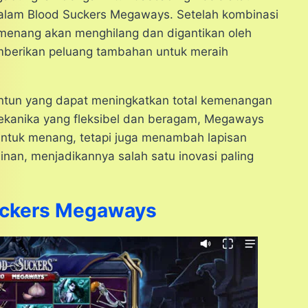
dalam Blood Suckers Megaways. Setelah kombinasi
menang akan menghilang dan digantikan oleh
emberikan peluang tambahan untuk meraih
ntun yang dapat meningkatkan total kemenangan
mekanika yang fleksibel dan beragam, Megaways
untuk menang, tetapi juga menambah lapisan
nan, menjadikannya salah satu inovasi paling
Suckers Megaways