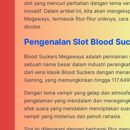
slot yang mencuri perhatian dengan tema v
inovatif. Dalam artikel ini, kita akan menge
Megaways, termasuk fitur-fitur uniknya, cara
dicoba.
Pengenalan Slot Blood S
Blood Suckers Megaways adalah permainan s
sebuah nama besar dalam industri perangkat
dari versi klasik Blood Suckers dengan me
Gaming, yang memungkinkan hingga 117.649 
Dengan tema vampir yang gelap dan atmosf
pengalaman yang mendalam dan menegangkan
efek suara yang mendalam menciptakan su
vampir yang misterius dan penuh rahasia.
Slot ini dilengkapi dengan berbagai fitur me