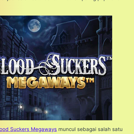
lood Suckers Megaways
muncul sebagai salah satu