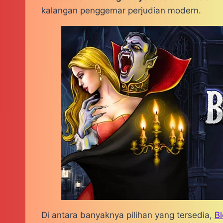
kalangan penggemar perjudian modern.
Di antara banyaknya pilihan yang tersedia,
B