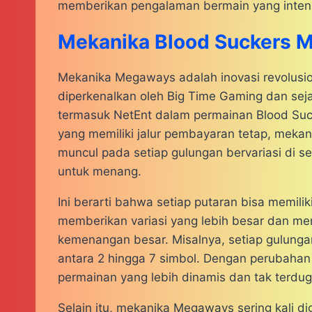
memberikan pengalaman bermain yang inte
Mekanika Blood Suckers 
Mekanika Megaways adalah inovasi revolusio
diperkenalkan oleh Big Time Gaming dan seja
termasuk NetEnt dalam permainan Blood Suc
yang memiliki jalur pembayaran tetap, mek
muncul pada setiap gulungan bervariasi di s
untuk menang.
Ini berarti bahwa setiap putaran bisa memil
memberikan variasi yang lebih besar dan m
kemenangan besar. Misalnya, setiap gulung
antara 2 hingga 7 simbol. Dengan perubahan
permainan yang lebih dinamis dan tak terdug
Selain itu, mekanika Megaways sering kali d