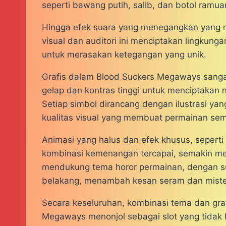
seperti bawang putih, salib, dan botol ramua
Hingga efek suara yang menegangkan yang me
visual dan auditori ini menciptakan lingku
untuk merasakan ketegangan yang unik.
Grafis dalam Blood Suckers Megaways sang
gelap dan kontras tinggi untuk menciptakan
Setiap simbol dirancang dengan ilustrasi ya
kualitas visual yang membuat permainan sem
Animasi yang halus dan efek khusus, seperti 
kombinasi kemenangan tercapai, semakin me
mendukung tema horor permainan, dengan sua
belakang, menambah kesan seram dan miste
Secara keseluruhan, kombinasi tema dan gra
Megaways menonjol sebagai slot yang tidak 