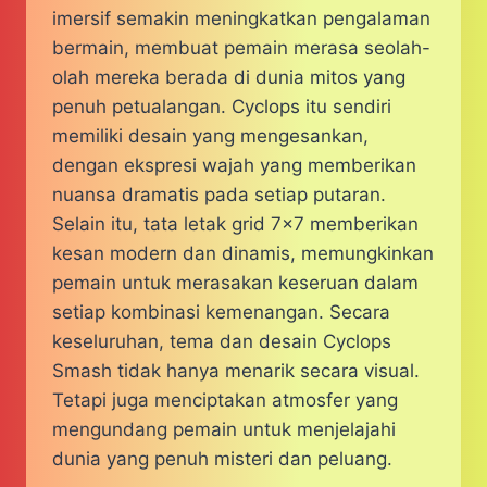
imersif semakin meningkatkan pengalaman
bermain, membuat pemain merasa seolah-
olah mereka berada di dunia mitos yang
penuh petualangan. Cyclops itu sendiri
memiliki desain yang mengesankan,
dengan ekspresi wajah yang memberikan
nuansa dramatis pada setiap putaran.
Selain itu, tata letak grid 7×7 memberikan
kesan modern dan dinamis, memungkinkan
pemain untuk merasakan keseruan dalam
setiap kombinasi kemenangan. Secara
keseluruhan, tema dan desain Cyclops
Smash tidak hanya menarik secara visual.
Tetapi juga menciptakan atmosfer yang
mengundang pemain untuk menjelajahi
dunia yang penuh misteri dan peluang.