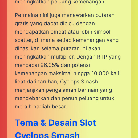
meningkatkan peluang kemenangan.
Permainan ini juga menawarkan putaran
gratis yang dapat dipicu dengan
mendapatkan empat atau lebih simbol
scatter, di mana setiap kemenangan yang
dihasilkan selama putaran ini akan
meningkatkan multiplier. Dengan RTP yang
mencapai 96.05% dan potensi
kemenangan maksimal hingga 10.000 kali
lipat dari taruhan, Cyclops Smash
menjanjikan pengalaman bermain yang
mendebarkan dan penuh peluang untuk
meraih hadiah besar.
Tema & Desain Slot
Cyclops Smash