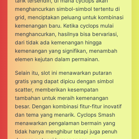
tarik tersendiri, di mana cyclops akan
menghancurkan simbol-simbol tertentu di
grid, menciptakan peluang untuk kombinasi
kemenangan baru. Ketika cyclops mulai
menghancurkan, hasilnya bisa bervariasi,
dari tidak ada kemenangan hingga
kemenangan yang signifikan, menambah
elemen kejutan dalam permainan.
Selain itu, slot ini menawarkan putaran
gratis yang dapat dipicu dengan simbol
scatter, memberikan kesempatan
tambahan untuk meraih kemenangan
besar. Dengan kombinasi fitur-fitur inovatif
dan tema yang menarik. Cyclops Smash
menawarkan pengalaman bermain yang
tidak hanya menghibur tetapi juga penuh