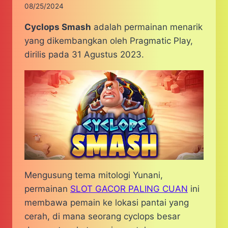
08/25/2024
Cyclops Smash
adalah permainan menarik
yang dikembangkan oleh Pragmatic Play,
dirilis pada 31 Agustus 2023.
Mengusung tema mitologi Yunani,
permainan
SLOT GACOR PALING CUAN
ini
membawa pemain ke lokasi pantai yang
cerah, di mana seorang cyclops besar