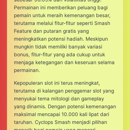
Permainan ini memberikan peluang bagi
pemain untuk meraih kemenangan besar,
terutama melalui fitur-fitur seperti Smash
Feature dan putaran gratis yang
meningkatkan potensi hadiah. Meskipun
mungkin tidak memiliki banyak variasi
bonus, fitur-fitur yang ada cukup untuk
menjaga ketegangan dan keseruan selama
permainan.
Kepopuleran slot ini terus meningkat,
terutama di kalangan penggemar slot yang
menyukai tema mitologi dan gameplay
yang dinamis. Dengan potensi kemenangan
maksimal mencapai 10.000 kali lipat dari
taruhan. Cyclops Smash menjadi pilihan
menarik bagi pemain yang mencari