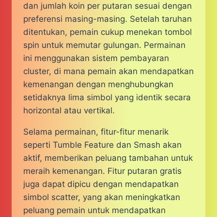
dan jumlah koin per putaran sesuai dengan
preferensi masing-masing. Setelah taruhan
ditentukan, pemain cukup menekan tombol
spin untuk memutar gulungan. Permainan
ini menggunakan sistem pembayaran
cluster, di mana pemain akan mendapatkan
kemenangan dengan menghubungkan
setidaknya lima simbol yang identik secara
horizontal atau vertikal.
Selama permainan, fitur-fitur menarik
seperti Tumble Feature dan Smash akan
aktif, memberikan peluang tambahan untuk
meraih kemenangan. Fitur putaran gratis
juga dapat dipicu dengan mendapatkan
simbol scatter, yang akan meningkatkan
peluang pemain untuk mendapatkan