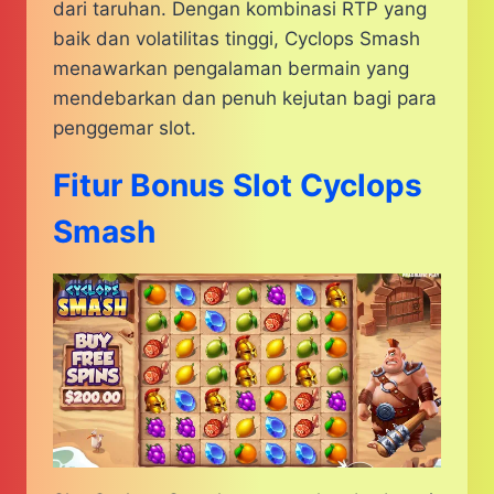
dari taruhan. Dengan kombinasi RTP yang
baik dan volatilitas tinggi, Cyclops Smash
menawarkan pengalaman bermain yang
mendebarkan dan penuh kejutan bagi para
penggemar slot.
Fitur Bonus Slot Cyclops
Smash