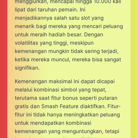
menggiurkan, mencapai hingga 10.000 kali
lipat dari taruhan pemain. Ini
menjadikannya salah satu slot yang
menarik bagi mereka yang mencari peluang
untuk meraih hadiah besar. Dengan
volatilitas yang tinggi, meskipun
kemenangan mungkin tidak sering terjadi,
ketika mereka muncul, mereka bisa sangat
signifikan.
Kemenangan maksimal ini dapat dicapai
melalui kombinasi simbol yang tepat,
terutama saat fitur bonus seperti putaran
gratis dan Smash Feature diaktifkan. Fitur-
fitur ini tidak hanya meningkatkan peluang
untuk mendapatkan kombinasi
kemenangan yang menguntungkan, tetapi