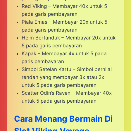
Red Viking – Membayar 40x untuk 5
pada garis pembayaran
Piala Emas – Membayar 20x untuk 5
pada garis pembayaran
Helm Bertanduk – Membayar 20x untuk
5 pada garis pembayaran
Kapak – Membayar 4x untuk 5 pada
garis pembayaran
Simbol Setelan Kartu – Simbol bernilai
rendah yang membayar 3x atau 2x
untuk 5 pada garis pembayaran
Scatter Odin’s Raven – Membayar 40x
untuk 5 pada garis pembayaran
Cara Menang Bermain Di
Slot Viking Voyage