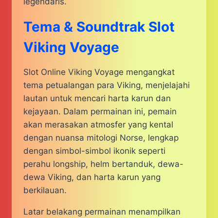
legendaris.
Tema & Soundtrak Slot
Viking Voyage
Slot Online Viking Voyage mengangkat
tema petualangan para Viking, menjelajahi
lautan untuk mencari harta karun dan
kejayaan. Dalam permainan ini, pemain
akan merasakan atmosfer yang kental
dengan nuansa mitologi Norse, lengkap
dengan simbol-simbol ikonik seperti
perahu longship, helm bertanduk, dewa-
dewa Viking, dan harta karun yang
berkilauan.
Latar belakang permainan menampilkan