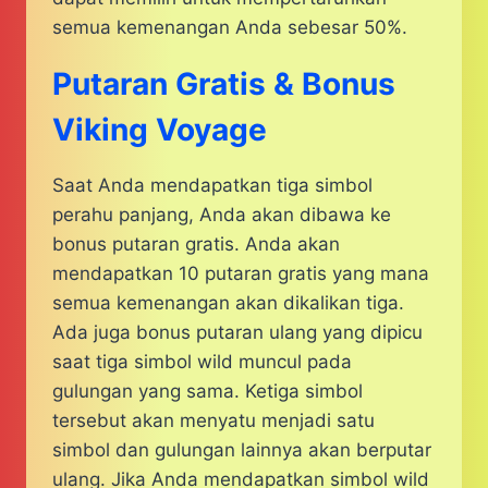
semua kemenangan Anda sebesar 50%.
Putaran Gratis & Bonus
Viking Voyage
Saat Anda mendapatkan tiga simbol
perahu panjang, Anda akan dibawa ke
bonus putaran gratis. Anda akan
mendapatkan 10 putaran gratis yang mana
semua kemenangan akan dikalikan tiga.
Ada juga bonus putaran ulang yang dipicu
saat tiga simbol wild muncul pada
gulungan yang sama. Ketiga simbol
tersebut akan menyatu menjadi satu
simbol dan gulungan lainnya akan berputar
ulang. Jika Anda mendapatkan simbol wild