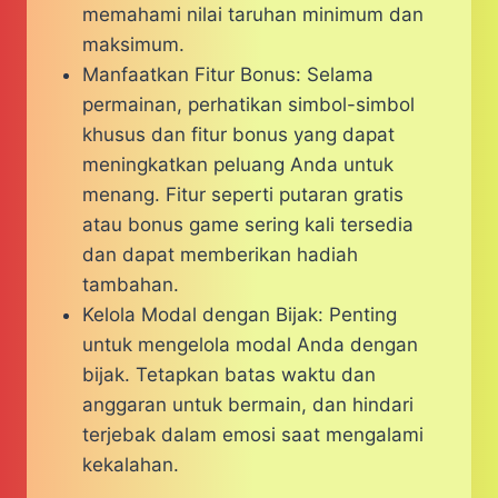
memahami nilai taruhan minimum dan
maksimum.
Manfaatkan Fitur Bonus: Selama
permainan, perhatikan simbol-simbol
khusus dan fitur bonus yang dapat
meningkatkan peluang Anda untuk
menang. Fitur seperti putaran gratis
atau bonus game sering kali tersedia
dan dapat memberikan hadiah
tambahan.
Kelola Modal dengan Bijak: Penting
untuk mengelola modal Anda dengan
bijak. Tetapkan batas waktu dan
anggaran untuk bermain, dan hindari
terjebak dalam emosi saat mengalami
kekalahan.