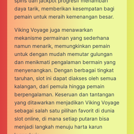
spins dan jackpot progresif menambah
daya tarik, memberikan kesempatan bagi
pemain untuk meraih kemenangan besar.
Viking Voyage juga menawarkan
mekanisme permainan yang sederhana
namun menarik, memungkinkan pemain
untuk dengan mudah memutar gulungan
dan menikmati pengalaman bermain yang
menyenangkan. Dengan berbagai tingkat
taruhan, slot ini dapat diakses oleh semua
kalangan, dari pemula hingga pemain
berpengalaman. Keseruan dan tantangan
yang ditawarkan menjadikan Viking Voyage
sebagai salah satu pilihan favorit di dunia
slot online, di mana setiap putaran bisa
menjadi langkah menuju harta karun