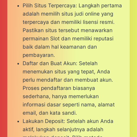
Pilih Situs Terpercaya: Langkah pertama
adalah memilih situs judi online yang
terpercaya dan memiliki lisensi resmi.
Pastikan situs tersebut menawarkan
permainan Slot dan memiliki reputasi
baik dalam hal keamanan dan
pembayaran.
Daftar dan Buat Akun: Setelah
menemukan situs yang tepat, Anda
perlu mendaftar dan membuat akun.
Proses pendaftaran biasanya
sederhana, hanya memerlukan
informasi dasar seperti nama, alamat
email, dan kata sandi.
Lakukan Deposit: Setelah akun Anda
aktif, langkah selanjutnya adalah