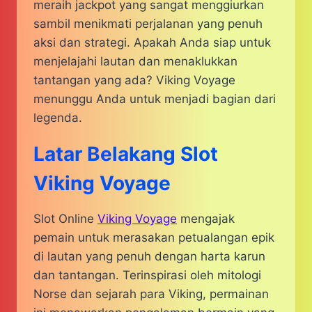
meraih jackpot yang sangat menggiurkan
sambil menikmati perjalanan yang penuh
aksi dan strategi. Apakah Anda siap untuk
menjelajahi lautan dan menaklukkan
tantangan yang ada? Viking Voyage
menunggu Anda untuk menjadi bagian dari
legenda.
Latar Belakang Slot
Viking Voyage
Slot Online
Viking Voyage
mengajak
pemain untuk merasakan petualangan epik
di lautan yang penuh dengan harta karun
dan tantangan. Terinspirasi oleh mitologi
Norse dan sejarah para Viking, permainan