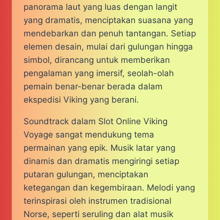
panorama laut yang luas dengan langit
yang dramatis, menciptakan suasana yang
mendebarkan dan penuh tantangan. Setiap
elemen desain, mulai dari gulungan hingga
simbol, dirancang untuk memberikan
pengalaman yang imersif, seolah-olah
pemain benar-benar berada dalam
ekspedisi Viking yang berani.
Soundtrack dalam Slot Online Viking
Voyage sangat mendukung tema
permainan yang epik. Musik latar yang
dinamis dan dramatis mengiringi setiap
putaran gulungan, menciptakan
ketegangan dan kegembiraan. Melodi yang
terinspirasi oleh instrumen tradisional
Norse, seperti seruling dan alat musik