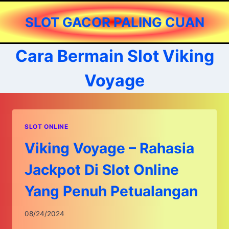
Skip
SLOT GACOR PALING CUAN
to
content
Cara Bermain Slot Viking
Voyage
SLOT ONLINE
Viking Voyage – Rahasia
Jackpot Di Slot Online
Yang Penuh Petualangan
08/24/2024