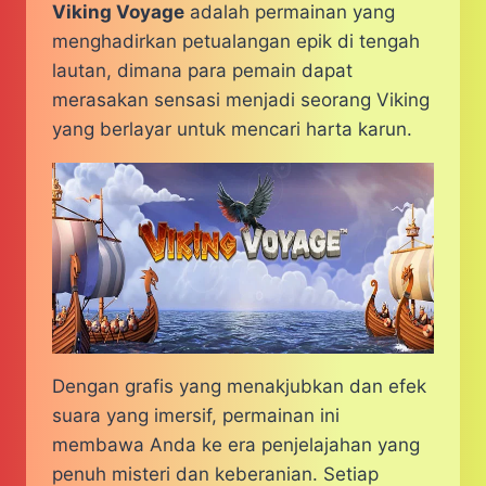
Viking Voyage
adalah permainan yang
menghadirkan petualangan epik di tengah
lautan, dimana para pemain dapat
merasakan sensasi menjadi seorang Viking
yang berlayar untuk mencari harta karun.
Dengan grafis yang menakjubkan dan efek
suara yang imersif, permainan ini
membawa Anda ke era penjelajahan yang
penuh misteri dan keberanian. Setiap