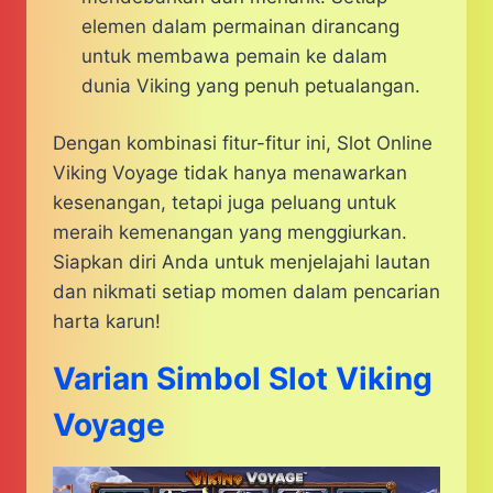
elemen dalam permainan dirancang
untuk membawa pemain ke dalam
dunia Viking yang penuh petualangan.
Dengan kombinasi fitur-fitur ini, Slot Online
Viking Voyage tidak hanya menawarkan
kesenangan, tetapi juga peluang untuk
meraih kemenangan yang menggiurkan.
Siapkan diri Anda untuk menjelajahi lautan
dan nikmati setiap momen dalam pencarian
harta karun!
Varian Simbol Slot Viking
Voyage