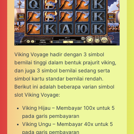
Viking Voyage hadir dengan 3 simbol
bernilai tinggi dalam bentuk prajurit viking,
dan juga 3 simbol bernilai sedang serta
simbol kartu standar bernilai rendah.
Berikut ini adalah beberapa varian simbol
slot Viking Voyage:
Viking Hijau – Membayar 100x untuk 5
pada garis pembayaran
Viking Ungu – Membayar 40x untuk 5
pada garis pembayaran