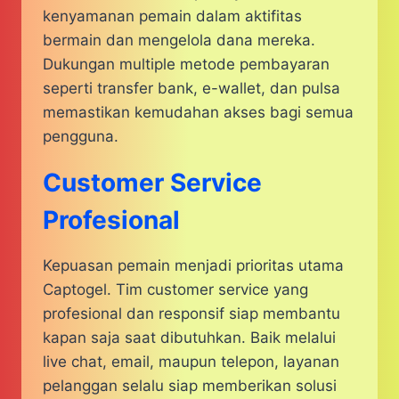
kenyamanan pemain dalam aktifitas
bermain dan mengelola dana mereka.
Dukungan multiple metode pembayaran
seperti transfer bank, e-wallet, dan pulsa
memastikan kemudahan akses bagi semua
pengguna.
Customer Service
Profesional
Kepuasan pemain menjadi prioritas utama
Captogel. Tim customer service yang
profesional dan responsif siap membantu
kapan saja saat dibutuhkan. Baik melalui
live chat, email, maupun telepon, layanan
pelanggan selalu siap memberikan solusi