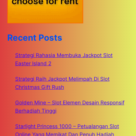
Recent Posts
Strategi Rahasia Membuka Jackpot Slot
Easter Island 2
Strategi Raih Jackpot Melimpah Di Slot
Christmas Gift Rush
Golden Mine – Slot Elemen Desain Responsif
Berhadiah Tinggi
Starlight Princess 1000 – Petualangan Slot
Online Yang Memikat Dan Penuh Hadiah