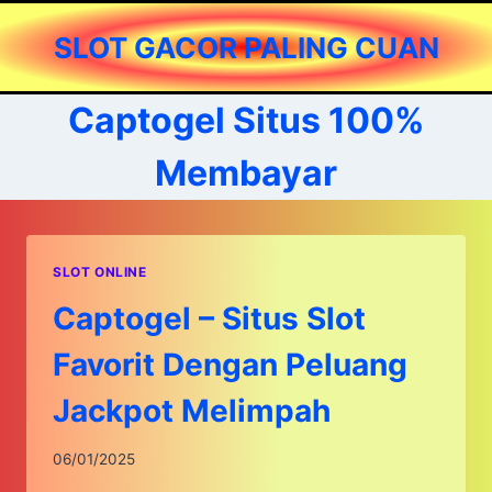
Skip
SLOT GACOR PALING CUAN
to
content
Captogel Situs 100%
Membayar
SLOT ONLINE
Captogel – Situs Slot
Favorit Dengan Peluang
Jackpot Melimpah
06/01/2025