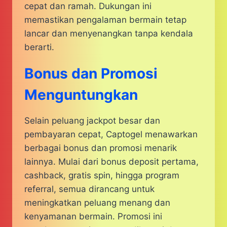
cepat dan ramah. Dukungan ini
memastikan pengalaman bermain tetap
lancar dan menyenangkan tanpa kendala
berarti.
Bonus dan Promosi
Menguntungkan
Selain peluang jackpot besar dan
pembayaran cepat, Captogel menawarkan
berbagai bonus dan promosi menarik
lainnya. Mulai dari bonus deposit pertama,
cashback, gratis spin, hingga program
referral, semua dirancang untuk
meningkatkan peluang menang dan
kenyamanan bermain. Promosi ini