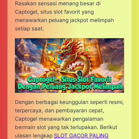
Rasakan sensasi menang besar di
Captogel, situs slot favorit yang
menawarkan peluang jackpot melimpah
setiap saat.
Dengan berbagai keunggulan seperti resmi,
terpercaya, dan pembayaran cepat,
Captogel menawarkan pengalaman
bermain slot yang tak terlupakan. Berikut
ulasan lengkap
SLOT GACOR PALING