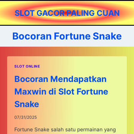
Skip
SLOT GACOR PALING CUAN
to
content
Bocoran Fortune Snake
SLOT ONLINE
Bocoran Mendapatkan
Maxwin di Slot Fortune
Snake
07/31/2025
Fortune Snake salah satu permainan yang