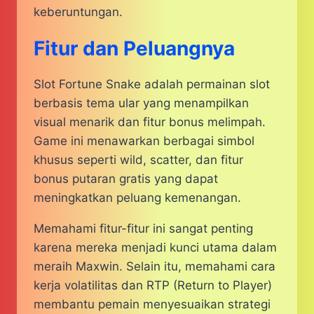
keberuntungan.
Fitur dan Peluangnya
Slot Fortune Snake adalah permainan slot
berbasis tema ular yang menampilkan
visual menarik dan fitur bonus melimpah.
Game ini menawarkan berbagai simbol
khusus seperti wild, scatter, dan fitur
bonus putaran gratis yang dapat
meningkatkan peluang kemenangan.
Memahami fitur-fitur ini sangat penting
karena mereka menjadi kunci utama dalam
meraih Maxwin. Selain itu, memahami cara
kerja volatilitas dan RTP (Return to Player)
membantu pemain menyesuaikan strategi