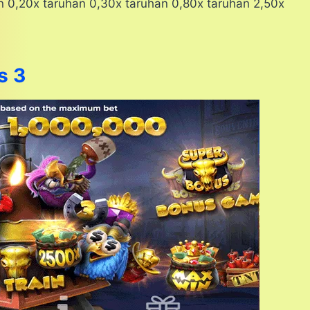
n 0,20x taruhan 0,30x taruhan 0,80x taruhan 2,50x
s 3