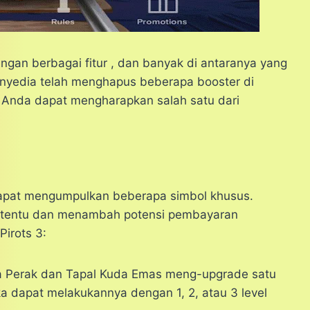
dengan
berbagai fitur , dan banyak di antaranya yang
penyedia telah menghapus beberapa booster di
n, Anda dapat mengharapkan salah satu dari
apat mengumpulkan beberapa simbol khusus.
ertentu dan menambah potensi pembayaran
Pirots 3:
a Perak dan Tapal Kuda Emas meng-upgrade satu
ka dapat melakukannya dengan 1, 2, atau 3 level