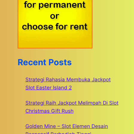
Recent Posts
Strategi Rahasia Membuka Jackpot
Slot Easter Island 2
Strategi Raih Jackpot Melimpah Di Slot
Christmas Gift Rush
Golden Mine – Slot Elemen Desain