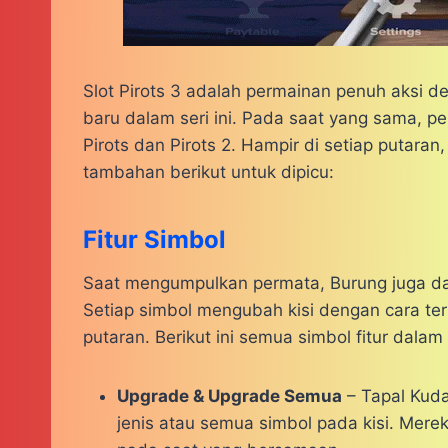
Slot Pirots 3 adalah permainan penuh aksi 
baru dalam seri ini. Pada saat yang sama, 
Pirots dan Pirots 2. Hampir di setiap putara
tambahan berikut untuk dipicu:
Fitur Simbol
Saat mengumpulkan permata, Burung juga d
Setiap simbol mengubah kisi dengan cara t
putaran. Berikut ini semua simbol fitur dalam 
Upgrade & Upgrade Semua
– Tapal Kud
jenis atau semua simbol pada kisi. Mere