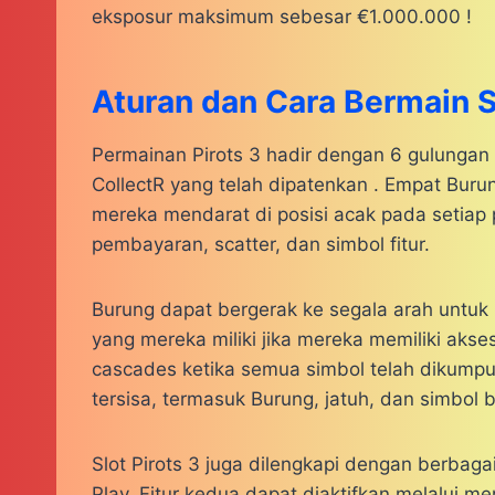
eksposur maksimum sebesar €1.000.000 !
Aturan dan Cara Bermain Sl
Permainan Pirots 3 hadir dengan
6 gulungan 
CollectR yang telah dipatenkan . Empat Buru
mereka mendarat di posisi acak pada setiap p
pembayaran, scatter, dan simbol fitur.
Burung dapat bergerak ke segala arah untu
yang mereka miliki jika mereka memiliki aks
cascades ketika semua simbol telah dikumpul
tersisa, termasuk Burung, jatuh, dan simbol
Slot Pirots 3 juga dilengkapi dengan berbagai
Play. Fitur kedua dapat diaktifkan melalui 