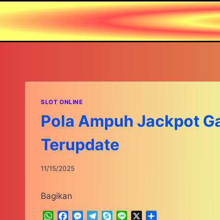
Skip
to
content
SLOT ONLINE
Pola Ampuh Jackpot Gac
Terupdate
11/15/2025
Bagikan
W
F
M
T
S
L
X
S