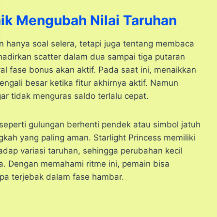
k Mengubah Nilai Taruhan
n hanya soal selera, tetapi juga tentang membaca
hadirkan scatter dalam dua sampai tiga putaran
 fase bonus akan aktif. Pada saat ini, menaikkan
gali besar ketika fitur akhirnya aktif. Namun
ar tidak menguras saldo terlalu cepat.
, seperti gulungan berhenti pendek atau simbol jatuh
kah yang paling aman. Starlight Princess memiliki
adap variasi taruhan, sehingga perubahan kecil
a. Dengan memahami ritme ini, pemain bisa
npa terjebak dalam fase hambar.