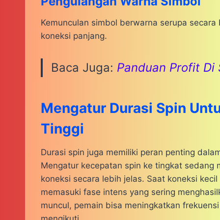
Pengulangan Warna Simbol
Kemunculan simbol berwarna serupa secara
koneksi panjang.
Baca Juga:
Panduan Profit D
Mengatur Durasi Spin Unt
Tinggi
Durasi spin juga memiliki peran penting dal
Mengatur kecepatan spin ke tingkat sedang
koneksi secara lebih jelas. Saat koneksi kecil
memasuki fase intens yang sering menghasilka
muncul, pemain bisa meningkatkan frekuensi
mengikuti.