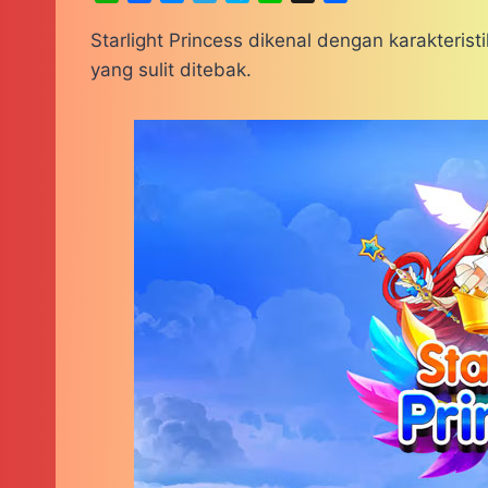
h
a
e
e
k
i
h
a
c
s
l
y
n
a
Starlight Princess dikenal dengan karakteris
t
e
s
e
p
e
r
yang sulit ditebak.
s
b
e
g
e
e
A
o
n
r
p
o
g
a
p
k
e
m
r