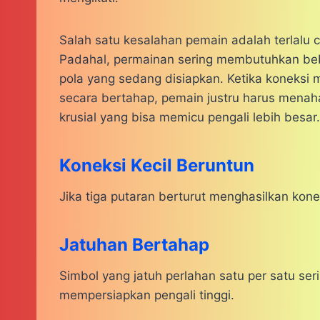
Salah satu kesalahan pemain adalah terlalu c
Padahal, permainan sering membutuhkan be
pola yang sedang disiapkan. Ketika koneksi
secara bertahap, pemain justru harus menah
krusial yang bisa memicu pengali lebih besar.
Koneksi Kecil Beruntun
Jika tiga putaran berturut menghasilkan kone
Jatuhan Bertahap
Simbol yang jatuh perlahan satu per satu se
mempersiapkan pengali tinggi.