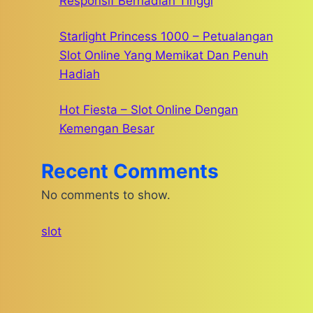
Responsif Berhadiah Tinggi
Starlight Princess 1000 – Petualangan
Slot Online Yang Memikat Dan Penuh
Hadiah
Hot Fiesta – Slot Online Dengan
Kemengan Besar
Recent Comments
No comments to show.
slot