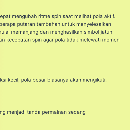
epat mengubah ritme spin saat melihat pola aktif.
berapa putaran tambahan untuk menyelesaikan
 mulai memanjang dan menghasilkan simbol jatuh
an kecepatan spin agar pola tidak melewati momen
ksi kecil, pola besar biasanya akan mengikuti.
ring menjadi tanda permainan sedang