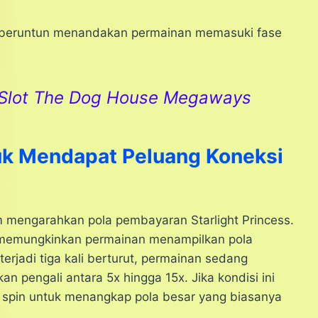
 beruntun menandakan permainan memasuki fase
i Slot The Dog House Megaways
uk Mendapat Peluang Koneksi
am mengarahkan pola pembayaran Starlight Princess.
 memungkinkan permainan menampilkan pola
 terjadi tiga kali berturut, permainan sedang
n pengali antara 5x hingga 15x. Jika kondisi ini
 spin untuk menangkap pola besar yang biasanya