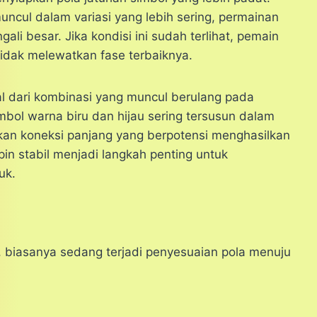
uncul dalam variasi yang lebih sering, permainan
i besar. Jika kondisi ini sudah terlihat, pemain
idak melewatkan fase terbaiknya.
al dari kombinasi yang muncul berulang pada
mbol warna biru dan hijau sering tersusun dalam
an koneksi panjang yang berpotensi menghasilkan
pin stabil menjadi langkah penting untuk
uk.
l, biasanya sedang terjadi penyesuaian pola menuju