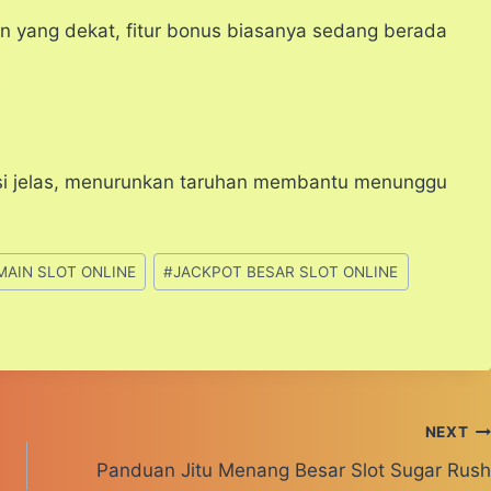
an yang dekat, fitur bonus biasanya sedang berada
ksi jelas, menurunkan taruhan membantu menunggu
MAIN SLOT ONLINE
#
JACKPOT BESAR SLOT ONLINE
NEXT
Panduan Jitu Menang Besar Slot Sugar Rush