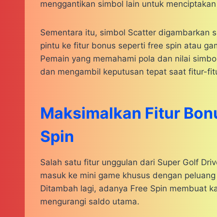
menggantikan simbol lain untuk menciptaka
Sementara itu, simbol Scatter digambarkan s
pintu ke fitur bonus seperti free spin ata
Pemain yang memahami pola dan nilai simb
dan mengambil keputusan tepat saat fitur-fitu
Maksimalkan Fitur Bon
Spin
Salah satu fitur unggulan dari Super Golf D
masuk ke mini game khusus dengan peluang 
Ditambah lagi, adanya Free Spin membuat 
mengurangi saldo utama.