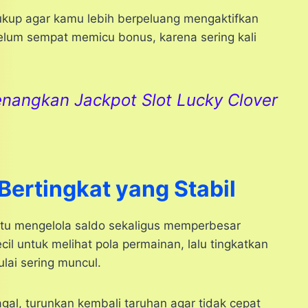
cukup agar kamu lebih berpeluang mengaktifkan
 belum sempat memicu bonus, karena sering kali
angkan Jackpot Slot Lucky Clover
ertingkat yang Stabil
ntu mengelola saldo sekaligus memperbesar
il untuk melihat pola permainan, lalu tingkatkan
ulai sering muncul.
gal, turunkan kembali taruhan agar tidak cepat