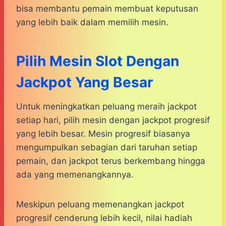
bisa membantu pemain membuat keputusan
yang lebih baik dalam memilih mesin.
Pilih Mesin Slot Dengan
Jackpot Yang Besar
Untuk meningkatkan peluang meraih jackpot
setiap hari, pilih mesin dengan jackpot progresif
yang lebih besar. Mesin progresif biasanya
mengumpulkan sebagian dari taruhan setiap
pemain, dan jackpot terus berkembang hingga
ada yang memenangkannya.
Meskipun peluang memenangkan jackpot
progresif cenderung lebih kecil, nilai hadiah