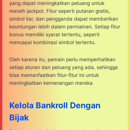
yang dapat meningkatkan peluang untuk
meraih jackpot. Fitur seperti putaran gratis,
simbol liar, dan pengganda dapat memberikan
keuntungan lebih dalam permainan. Setiap fitur
bonus memiliki syarat tertentu, seperti
mencapai kombinasi simbol tertentu.
Oleh karena itu, pemain perlu memperhatikan
setiap aturan dan peluang yang ada, sehingga
bisa memanfaatkan fitur-fitur ini untuk
meningkatkan kemenangan mereka.
Kelola Bankroll Dengan
Bijak