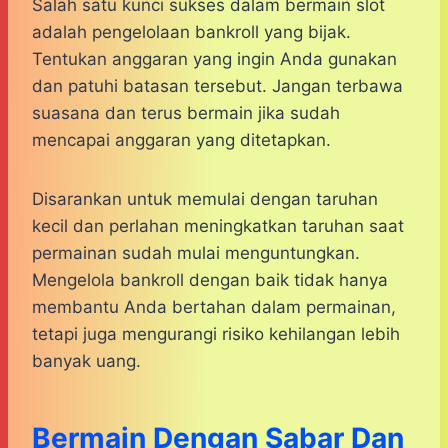
Salah satu kunci sukses dalam bermain slot
adalah pengelolaan bankroll yang bijak.
Tentukan anggaran yang ingin Anda gunakan
dan patuhi batasan tersebut. Jangan terbawa
suasana dan terus bermain jika sudah
mencapai anggaran yang ditetapkan.
Disarankan untuk memulai dengan taruhan
kecil dan perlahan meningkatkan taruhan saat
permainan sudah mulai menguntungkan.
Mengelola bankroll dengan baik tidak hanya
membantu Anda bertahan dalam permainan,
tetapi juga mengurangi risiko kehilangan lebih
banyak uang.
Bermain Dengan Sabar Dan