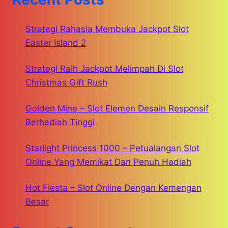
Strategi Rahasia Membuka Jackpot Slot
Easter Island 2
Strategi Raih Jackpot Melimpah Di Slot
Christmas Gift Rush
Golden Mine – Slot Elemen Desain Responsif
Berhadiah Tinggi
Starlight Princess 1000 – Petualangan Slot
Online Yang Memikat Dan Penuh Hadiah
Hot Fiesta – Slot Online Dengan Kemengan
Besar