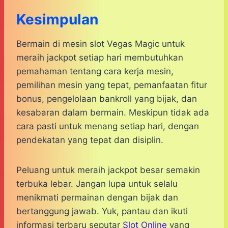
Kesimpulan
Bermain di mesin slot Vegas Magic untuk
meraih jackpot setiap hari membutuhkan
pemahaman tentang cara kerja mesin,
pemilihan mesin yang tepat, pemanfaatan fitur
bonus, pengelolaan bankroll yang bijak, dan
kesabaran dalam bermain. Meskipun tidak ada
cara pasti untuk menang setiap hari, dengan
pendekatan yang tepat dan disiplin.
Peluang untuk meraih jackpot besar semakin
terbuka lebar. Jangan lupa untuk selalu
menikmati permainan dengan bijak dan
bertanggung jawab. Yuk, pantau dan ikuti
informasi terbaru seputar
Slot Online
yang