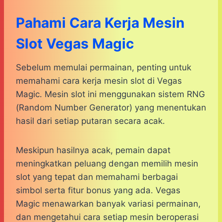
Pahami Cara Kerja Mesin
Slot Vegas Magic
Sebelum memulai permainan, penting untuk
memahami cara kerja mesin slot di Vegas
Magic. Mesin slot ini menggunakan sistem RNG
(Random Number Generator) yang menentukan
hasil dari setiap putaran secara acak.
Meskipun hasilnya acak, pemain dapat
meningkatkan peluang dengan memilih mesin
slot yang tepat dan memahami berbagai
simbol serta fitur bonus yang ada. Vegas
Magic menawarkan banyak variasi permainan,
dan mengetahui cara setiap mesin beroperasi